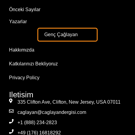
Önceki Sayılar
Yazarlar
Genç Çağlayan
Hakkımızda
Katkılarınızı Bekliyoruz
Privacy Policy
Iletisim
335 Clifton Ave, Clifton, New Jersey, USA 07011
caglayan@caglayandergisi.com
+1 (888) 234-2823
+49 (176) 16818292