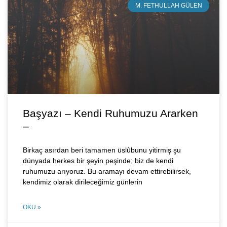
M. FETHULLAH GÜLEN
Başyazı – Kendi Ruhumuzu Ararken
–
Birkaç asırdan beri tamamen üslûbunu yitirmiş şu
dünyada herkes bir şeyin peşinde; biz de kendi
ruhumuzu arıyoruz. Bu aramayı devam ettirebilirsek,
kendimiz olarak dirileceğimiz günlerin
OKU »