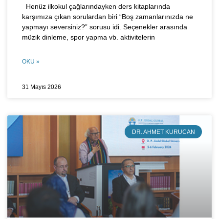
Henüz ilkokul çağlarındayken ders kitaplarında
karşımıza çıkan sorulardan biri “Boş zamanlarınızda ne
yapmayı seversiniz?” sorusu idi. Seçenekler arasında
müzik dinleme, spor yapma vb. aktivitelerin
OKU »
31 Mayıs 2026
DR. AHMET KURUCAN