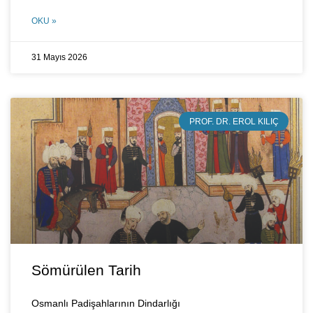
OKU »
31 Mayıs 2026
PROF. DR. EROL KILIÇ
Sömürülen Tarih
Osmanlı Padişahlarının Dindarlığı