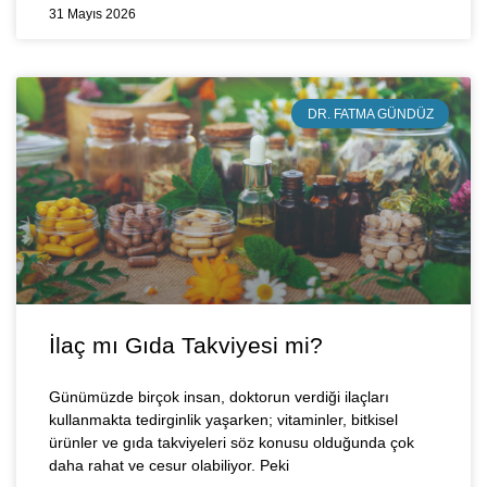
31 Mayıs 2026
DR. FATMA GÜNDÜZ
İlaç mı Gıda Takviyesi mi?
Günümüzde birçok insan, doktorun verdiği ilaçları
kullanmakta tedirginlik yaşarken; vitaminler, bitkisel
ürünler ve gıda takviyeleri söz konusu olduğunda çok
daha rahat ve cesur olabiliyor. Peki