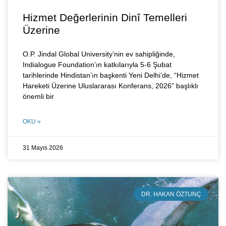
Hizmet Değerlerinin Dinî Temelleri
Üzerine
O.P. Jindal Global University’nin ev sahipliğinde,
Indialogue Foundation’ın katkılarıyla 5-6 Şubat
tarihlerinde Hindistan’ın başkenti Yeni Delhi’de, “Hizmet
Hareketi Üzerine Uluslararası Konferans, 2026” başlıklı
önemli bir
OKU »
31 Mayıs 2026
DR. HAKAN ÖZTUNÇ