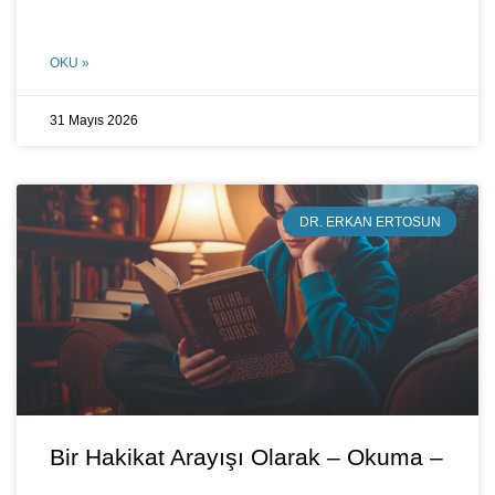
OKU »
31 Mayıs 2026
DR. ERKAN ERTOSUN
Bir Hakikat Arayışı Olarak – Okuma –