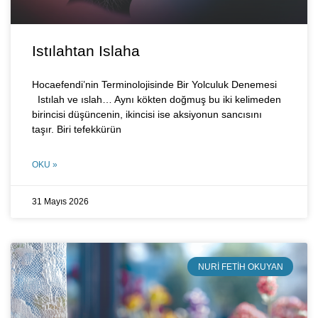
Istılahtan Islaha
Hocaefendi’nin Terminolojisinde Bir Yolculuk Denemesi
Istılah ve ıslah… Aynı kökten doğmuş bu iki kelimeden
birincisi düşüncenin, ikincisi ise aksiyonun sancısını
taşır. Biri tefekkürün
OKU »
31 Mayıs 2026
NURI FETIH OKUYAN