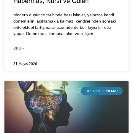
Habermas, Nursî ve Gülen
Modern düşünce tarihinde bazı isimler, yalnızca kendi
dönemlerini açıklamakla kalmaz, kendilerinden sonraki
entelektüel tartışmalar üzerinde de belirleyici bir etki
yapar. Demokrasi, kamusal alan ve iletişim
OKU »
31 Mayıs 2026
DR. AHMET YILMAZ