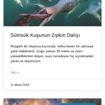
Sümsük Kuşunun Zıpkın Dalışı
Rüzgârlı bir okyanus kıyısında, nefes kesen bir sahneye
şahit olabilirsiniz: Çoğu zaman 30 metre ve üzeri
yüksekliklerden düşen, suyu neredeyse hiç sıçratmadan
yaran ve okyanusun
OKU »
31 Mayıs 2026