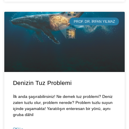
PROF. DR. İRFAN YILMAZ
Denizin Tuz Problemi
İlk anda şaşırabilirsiniz! Ne demek tuz problemi? Deniz
zaten tuzlu olur, problem nerede? Problem tuzlu suyun
içinde yaşamakta! Yaratılışın enteresan bir yönü, aynı
gruba dâhil