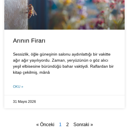
Arının Firarı
Sessizlik, öğle güneşinin salonu aydınlattığı bir vakitte
ağır ağır yayılıyordu. Zaman, yeryüzünün o göz alıcı
yeşil elbisesine büründüğü bahar vaktiydi. Raflardan bir
kitap çekilmiş, mânâ
OKU »
31 Mayıs 2026
« Önceki
1
2
Sonraki »