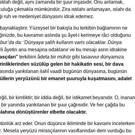
ıstılah değil, aynı zamanda bir şuur inşasıdır. Onu anlamak,
uluğa çıkmakla mümkündür. Zira ıstılahı anlamayan, ıslahı da
iği ruh ve medeniyet dünyasını idrak edemez.
yraklaştırır. Yüzeysel bir bakışla bu terkibin bağlamının ne
inizde, bu kavramın aslında şu âyet-i kerimeye râci olduğunu
Zebur’da da: ‘Dünyaya salih kullarım varis olacaklar. Dünya
ili âyetin ana mesajına odaklanır ve bu mesajı asrın idrakine
sçıları”
terkibini âdeta bir mühür gibi tasavvur dünyamıza
inliklerinden süzülüp gelen bir hakikatin sesi, bir dava
asında yankılanan ilahî vaadi bugünün dünyasına, bugünün
üllerin yeryüzünü bir emanet şuuruyla kuşatmasını, adalet
ğil, bir kimliktir; bir iddia değil, bir istikamet beyanıdır. O, inana
 bir yanında yankılanan bir şuur çağrısıdır. Ve her çağda bu
slahına dönüştürenler elbette olacaktır.
bütünlük arz eder. Onun düşünce ikliminde bir kavramı incelerken
iniz. Mesela yeryüzü mirasçılarının vasıflarından dem vurduğu bu