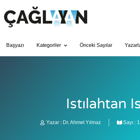
Başyazı
Kategoriler
Önceki Sayılar
Yazarl
Istılahtan I
Yazar :
Dr. Ahmet Yılmaz
Sayı :
1