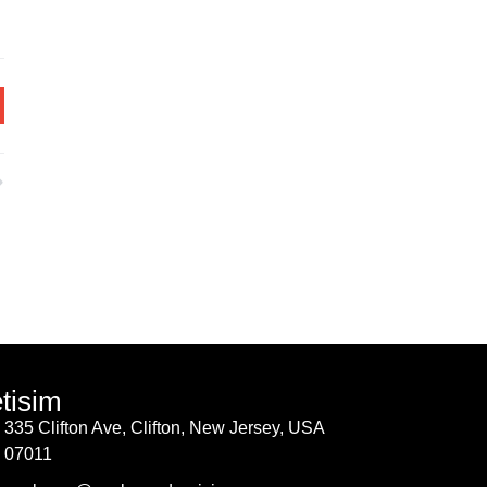
etisim
335 Clifton Ave, Clifton, New Jersey, USA
07011