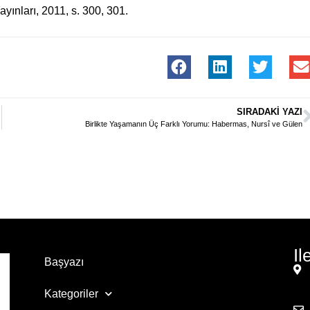
Yayınları, 2011, s. 300, 301.
SIRADAKI YAZI
Birlikte Yaşamanın Üç Farklı Yorumu: Habermas, Nursî ve Gülen
Il
Başyazı
Kategoriler