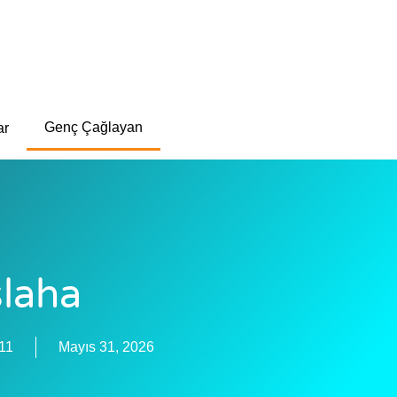
Genç Çağlayan
ar
slaha
11
Mayıs 31, 2026