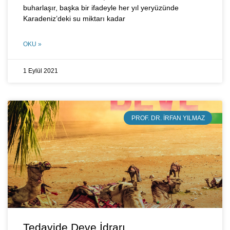
buharlaşır, başka bir ifadeyle her yıl yeryüzünde
Karadeniz’deki su miktarı kadar
OKU »
1 Eylül 2021
PROF. DR. İRFAN YILMAZ
Tedavide Deve İdrarı