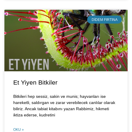
DIDEM FIRTINA
Et Yiyen Bitkiler
Bitkileri hep sessiz, sakin ve munis; hayvanları ise
hareketli, saldırgan ve zarar verebilecek canlılar olarak
biliriz. Ancak tabiat kitabını yazan Rabbimiz, hikmeti
iktiza ederse, kudretini
OKU »