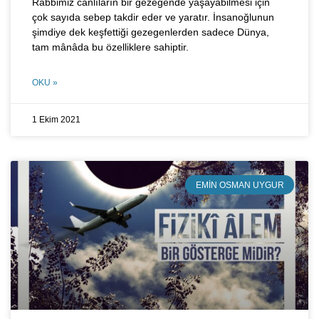
Rabbimiz canlıların bir gezegende yaşayabilmesi için
çok sayıda sebep takdir eder ve yaratır. İnsanoğlunun
şimdiye dek keşfettiği gezegenlerden sadece Dünya,
tam mânâda bu özelliklere sahiptir.
OKU »
1 Ekim 2021
EMIN OSMAN UYGUR