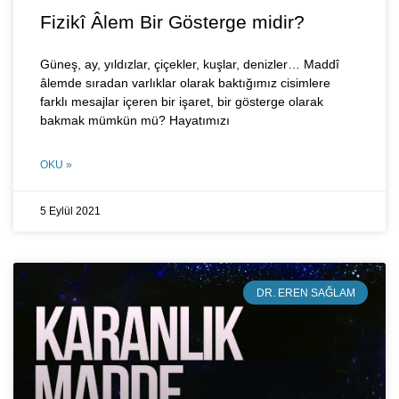
Fizikî Âlem Bir Gösterge midir?
Güneş, ay, yıldızlar, çiçekler, kuşlar, denizler… Maddî
âlemde sıradan varlıklar olarak baktığımız cisimlere
farklı mesajlar içeren bir işaret, bir gösterge olarak
bakmak mümkün mü? Hayatımızı
OKU »
5 Eylül 2021
DR. EREN SAĞLAM