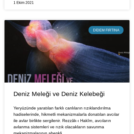
1 Ekim 2021
DIDEM FIRTINA
Deniz Meleği ve Deniz Kelebeği
Yeryüzünde yaratılan farklı canlıların rızıklandırılma
hadiselerinde, hikmetli mekanizmalarla donatılan avcılar
ile avlar birlikte sergilenir. Rezzâk-ı Hakîm, avcıların
avlanma sistemleri ve rızık olacakların savunma
mekanizmalarının ahenkli