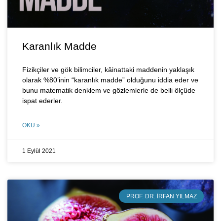
Karanlık Madde
Fizikçiler ve gök bilimciler, kâinattaki maddenin yaklaşık
olarak %80’inin “karanlık madde” olduğunu iddia eder ve
bunu matematik denklem ve gözlemlerle de belli ölçüde
ispat ederler.
OKU »
1 Eylül 2021
PROF. DR. İRFAN YILMAZ