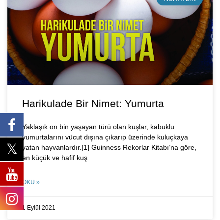
Harikulade Bir Nimet: Yumurta
Yaklaşık on bin yaşayan türü olan kuşlar, kabuklu
yumurtalarını vücut dışına çıkarıp üzerinde kuluçkaya
yatan hayvanlardır.[1] Guinness Rekorlar Kitabı’na göre,
en küçük ve hafif kuş
OKU »
1 Eylül 2021