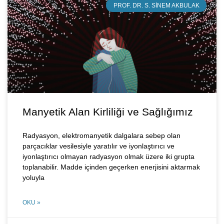
PROF. DR. S. SINEM AKBULAK
Manyetik Alan Kirliliği ve Sağlığımız
Radyasyon, elektromanyetik dalgalara sebep olan
parçacıklar vesilesiyle yaratılır ve iyonlaştırıcı ve
iyonlaştırıcı olmayan radyasyon olmak üzere iki grupta
toplanabilir. Madde içinden geçerken enerjisini aktarmak
yoluyla
OKU »