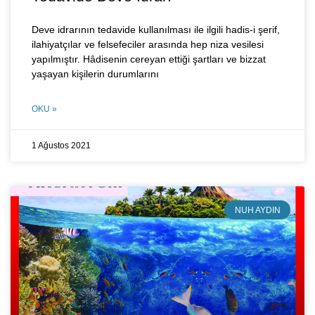
Deve idrarının tedavide kullanılması ile ilgili hadis-i şerif,
ilahiyatçılar ve felsefeciler arasında hep niza vesilesi
yapılmıştır. Hâdisenin cereyan ettiği şartları ve bizzat
yaşayan kişilerin durumlarını
OKU »
1 Ağustos 2021
NUH AYDIN