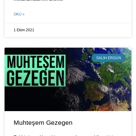
OKU »
1 Ekim 2021
SALIH ERGÜN
Muhteşem Gezegen