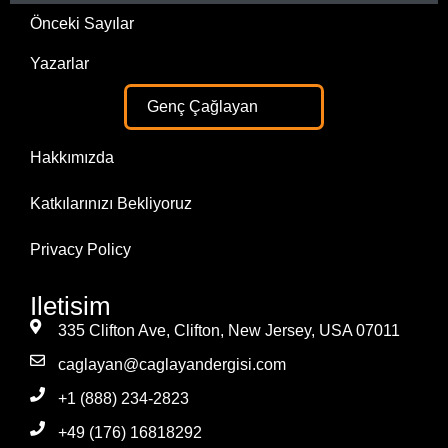
Önceki Sayılar
Yazarlar
Genç Çağlayan
Hakkımızda
Katkılarınızı Bekliyoruz
Privacy Policy
Iletisim
335 Clifton Ave, Clifton, New Jersey, USA 07011
caglayan@caglayandergisi.com
+1 (888) 234-2823
+49 (176) 16818292