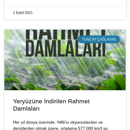
1 Eylül 2021
TUNCAY ÇAĞLAYAN
Yeryüzüne İndirilen Rahmet
Damlaları
Her yıl dünya üzerinde, %86’sı okyanuslardan ve
denizlerden olmak üzere, ortalama 577.000 km3 su