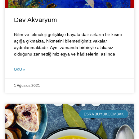
Dev Akvaryum
Bilim ve teknoloji geliştikçe hayata dair sırların bir kısmı
açığa çıkmakta, hikmetini bilemediğimiz vakalar
aydınlanmaktadır. Aynı zamanda birbiriyle alakasız
olduğunu zannettiğimiz eşya ve hâdiselerin, aslında
OKU »
1 Ağustos 2021
ESRA BÜYÜKCOMBAK