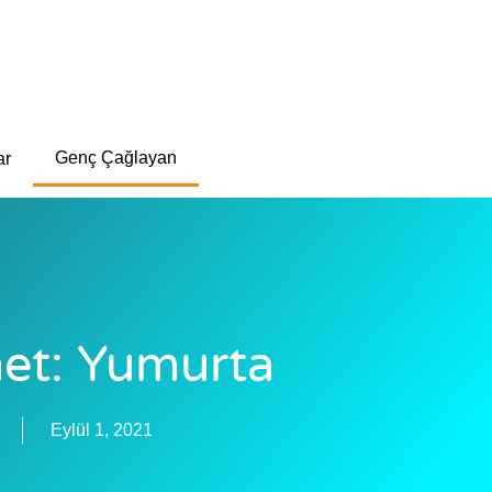
Genç Çağlayan
ar
met: Yumurta
Eylül 1, 2021