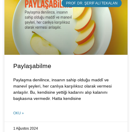
PROF. DR. ŞERIF ALI TEKALAN
Paylaşabilme
Paylaşma denilince, insanın sahip olduğu maddî ve
manevî şeyleri, her canlıya karşılıksız olarak vermesi
anlaşılır. Bu, kendisine yettiği kadarını alıp kalanını
başkasına vermedir. Hatta kendisine
OKU »
1 Ağustos 2024