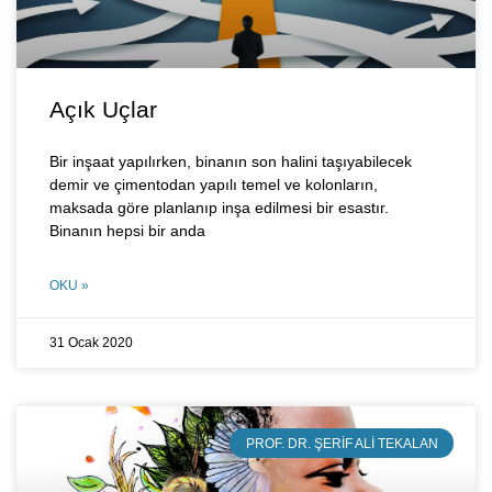
Açık Uçlar
Bir inşaat yapılırken, binanın son halini taşıyabilecek
demir ve çimentodan yapılı temel ve kolonların,
maksada göre planlanıp inşa edilmesi bir esastır.
Binanın hepsi bir anda
OKU »
31 Ocak 2020
PROF. DR. ŞERIF ALI TEKALAN