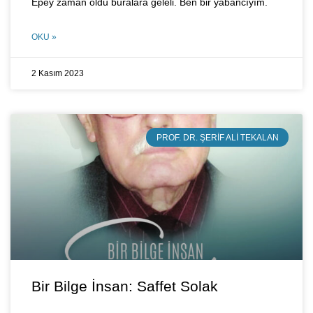
Epey zaman oldu buralara geleli. Ben bir yabancıyım.
OKU »
2 Kasım 2023
PROF. DR. ŞERIF ALI TEKALAN
Bir Bilge İnsan: Saffet Solak