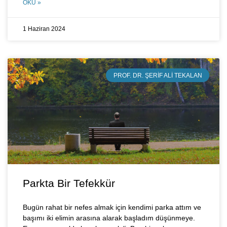
OKU »
1 Haziran 2024
PROF. DR. ŞERIF ALI TEKALAN
Parkta Bir Tefekkür
Bugün rahat bir nefes almak için kendimi parka attım ve
başımı iki elimin arasına alarak başladım düşünmeye.