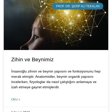
PROF. DR. ŞERIF ALI TEKALAN
Zihin ve Beynimiz
İnsanoğlu zihnin ve beynin yapısını ve fonksiyonunu hep
merak etmiştir. Anatomistler, beynin organik yapısını
incelerken, fizyologlar da nasıl çalıştığını anlamaya ve
izah etmeye gayret etmişlerdir.
OKU »