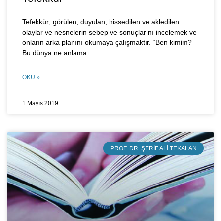
Tefekkür; görülen, duyulan, hissedilen ve akledilen
olaylar ve nesnelerin sebep ve sonuçlarını incelemek ve
onların arka planını okumaya çalışmaktır. “Ben kimim?
Bu dünya ne anlama
OKU »
1 Mayıs 2019
PROF. DR. ŞERIF ALI TEKALAN