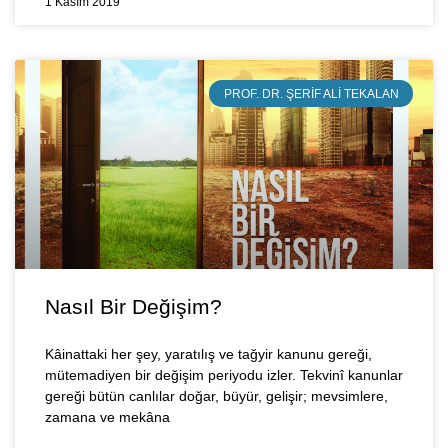
1 Kasım 2019
PROF. DR. ŞERIF ALI TEKALAN
Nasıl Bir Değişim?
Kâinattaki her şey, yaratılış ve tağyir kanunu gereği,
mütemadiyen bir değişim periyodu izler. Tekvinî kanunlar
gereği bütün canlılar doğar, büyür, gelişir; mevsimlere,
zamana ve mekâna