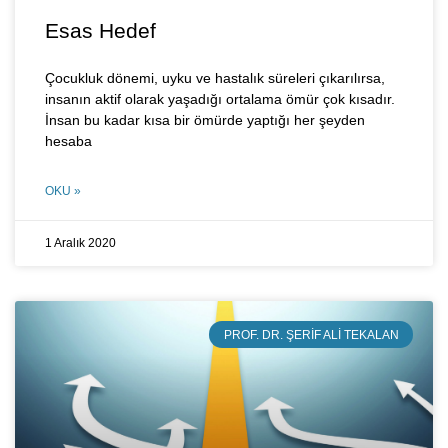
Esas Hedef
Çocukluk dönemi, uyku ve hastalık süreleri çıkarılırsa,
insanın aktif olarak yaşadığı ortalama ömür çok kısadır.
İnsan bu kadar kısa bir ömürde yaptığı her şeyden
hesaba
OKU »
1 Aralık 2020
PROF. DR. ŞERIF ALI TEKALAN