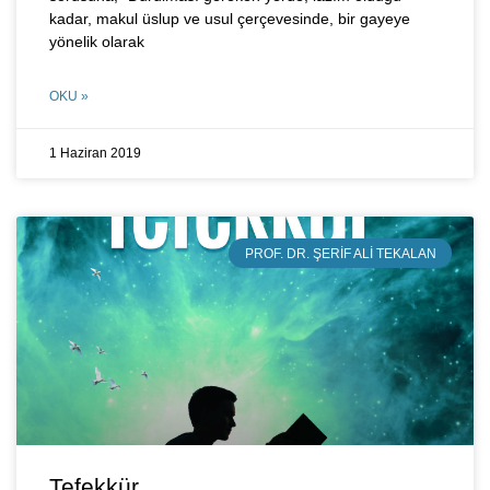
kadar, makul üslup ve usul çerçevesinde, bir gayeye
yönelik olarak
OKU »
1 Haziran 2019
PROF. DR. ŞERIF ALI TEKALAN
Tefekkür