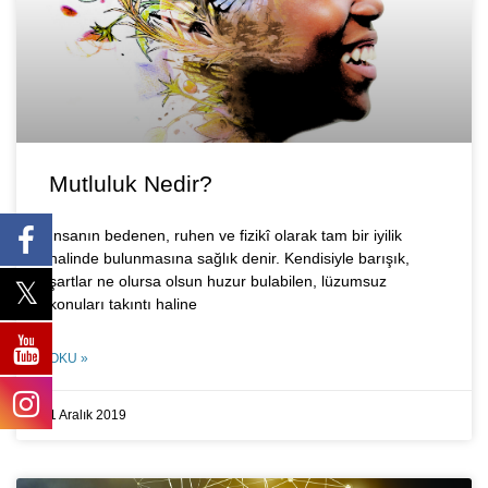
Mutluluk Nedir?
İnsanın bedenen, ruhen ve fizikî olarak tam bir iyilik
halinde bulunmasına sağlık denir. Kendisiyle barışık,
şartlar ne olursa olsun huzur bulabilen, lüzumsuz
konuları takıntı haline
OKU »
1 Aralık 2019