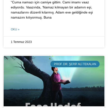
“Cuma namazı için camiye gittim. Cami imamı vaaz
ediyordu. Vaazında, ‘Namaz kılmayan bir adamın eşi,
namazlarını düzenli kılarmış. Adam eve geldiğinde eşi
namazını kılıyormuş. Buna
OKU »
1 Temmuz 2023
PROF. DR. ŞERIF ALI TEKALAN