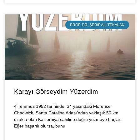
PROF. DR. ŞERIF ALI TEKALAN
Karayı Görseydim Yüzerdim
4 Temmuz 1952 tarihinde, 34 yaşındaki Florence
Chadwick, Santa Catalina Adası’ndan yaklaşık 50 km
uzakta olan Kaliforniya sahiline doğru yüzmeye başlar.
Eğer başarılı olursa, bunu