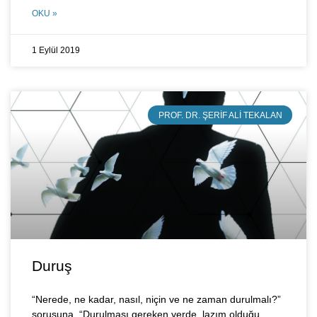
OKU »
1 Eylül 2019
PROF. DR. ŞERIF ALI TEKALAN
Duruş
“Nerede, ne kadar, nasıl, niçin ve ne zaman durulmalı?”
sorusuna, “Durulması gereken yerde, lazım olduğu