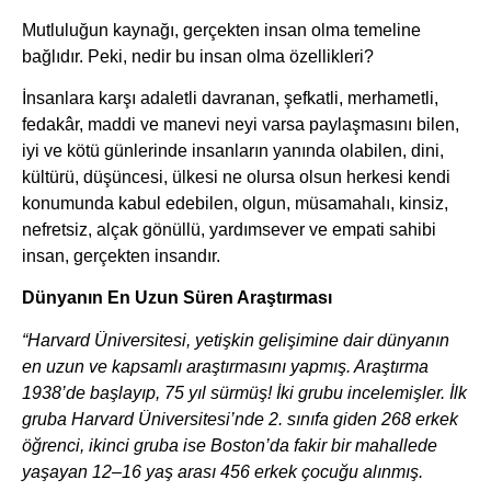
Mutluluğun kaynağı, gerçekten insan olma temeline
bağlıdır. Peki, nedir bu insan olma özellikleri?
İnsanlara karşı adaletli davranan, şefkatli, merhametli,
fedakâr, maddi ve manevi neyi varsa paylaşmasını bilen,
iyi ve kötü günlerinde insanların yanında olabilen, dini,
kültürü, düşüncesi, ülkesi ne olursa olsun herkesi kendi
konumunda kabul edebilen, olgun, müsamahalı, kinsiz,
nefretsiz, alçak gönüllü, yardımsever ve empati sahibi
insan, gerçekten insandır.
Dünyanın En Uzun Süren Araştırması
“Harvard Üniversitesi, yetişkin gelişimine dair dünyanın
en uzun ve kapsamlı araştırmasını yapmış. Araştırma
1938’de başlayıp, 75 yıl sürmüş! İki grubu incelemişler. İlk
gruba Harvard Üniversitesi’nde 2. sınıfa giden 268 erkek
öğrenci, ikinci gruba ise Boston’da fakir bir mahallede
yaşayan 12–16 yaş arası 456 erkek çocuğu alınmış.