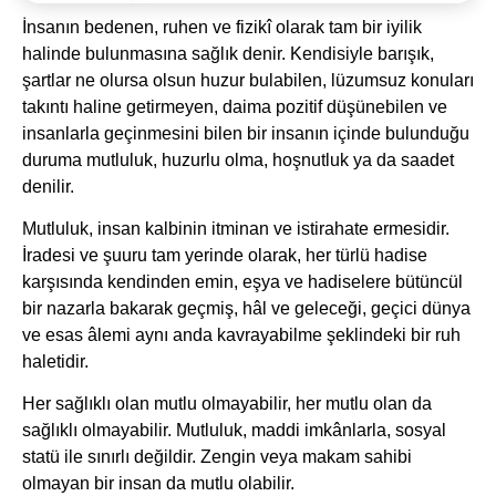
İnsanın bedenen, ruhen ve fizikî olarak tam bir iyilik
halinde bulunmasına sağlık denir. Kendisiyle barışık,
şartlar ne olursa olsun huzur bulabilen, lüzumsuz konuları
takıntı haline getirmeyen, daima pozitif düşünebilen ve
insanlarla geçinmesini bilen bir insanın içinde bulunduğu
duruma mutluluk, huzurlu olma, hoşnutluk ya da saadet
denilir.
Mutluluk, insan kalbinin itminan ve istirahate ermesidir.
İradesi ve şuuru tam yerinde olarak, her türlü hadise
karşısında kendinden emin, eşya ve hadiselere bütüncül
bir nazarla bakarak geçmiş, hâl ve geleceği, geçici dünya
ve esas âlemi aynı anda kavrayabilme şeklindeki bir ruh
haletidir.
Her sağlıklı olan mutlu olmayabilir, her mutlu olan da
sağlıklı olmayabilir. Mutluluk, maddi imkânlarla, sosyal
statü ile sınırlı değildir. Zengin veya makam sahibi
olmayan bir insan da mutlu olabilir.