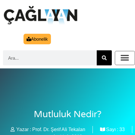
Abonelik
Mutluluk Nedir?
Yazar :
Prof. Dr. Şerif Ali Tekalan
Sayı :
33