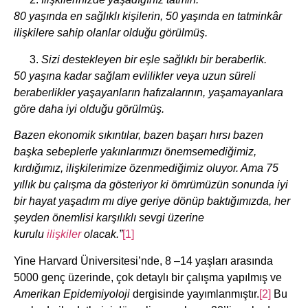
80 yaşında en sağlıklı kişilerin, 50 yaşında en tatminkâr
ilişkilere sahip olanlar olduğu görülmüş.
Sizi destekleyen bir eşle sağlıklı bir beraberlik.
50 yaşına kadar sağlam evlilikler veya uzun süreli
beraberlikler yaşayanların hafızalarının, yaşamayanlara
göre daha iyi olduğu görülmüş.
Bazen ekonomik sıkıntılar, bazen başarı hırsı bazen
başka sebeplerle yakınlarımızı önemsemediğimiz,
kırdığımız, ilişkilerimize özenmediğimiz oluyor. Ama 75
yıllık bu çalışma da gösteriyor ki ömrümüzün sonunda iyi
bir hayat yaşadım mı diye geriye dönüp baktığımızda, her
şeyden önemlisi karşılıklı sevgi üzerine
kurulu
ilişkiler
olacak.”
[1]
Yine Harvard Üniversitesi’nde, 8 –14 yaşları arasında
5000 genç üzerinde, çok detaylı bir çalışma yapılmış ve
Amerikan Epidemiyoloji
dergisinde yayımlanmıştır.
[2]
Bu