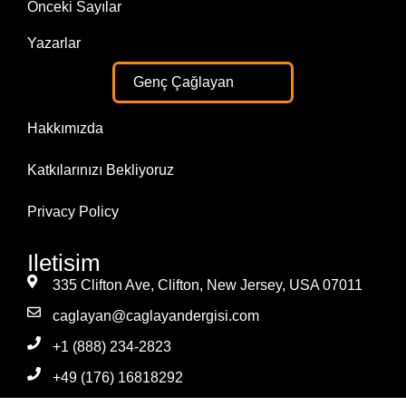
Önceki Sayılar
Yazarlar
Genç Çağlayan
Hakkımızda
Katkılarınızı Bekliyoruz
Privacy Policy
Iletisim
335 Clifton Ave, Clifton, New Jersey, USA 07011
caglayan@caglayandergisi.com
+1 (888) 234-2823
+49 (176) 16818292