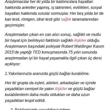
Araştırmacılar her iki yılda bir katılımcılara hayatları
hakkında anketler yapmış, iş tatminleri, evlilikleri, sosyal
hayatları hakkında sorular sormuşlar. Her beş yılda bir de
kan testi, röntgen, idrar testi gibi
sağlık
taramalarından
geçirmişler.
Araştırmadan çıkan en can alıcı sonuç, sağlıklı ve mutlu
bir hayat için belirleyici faktörün sağlıklı
ilişkiler
olduğu.
Araştırmanın başındaki psikiyatr Robert Waldinger Kasım
2015’de yaptığı TED konuşmasında 75 yılın sonunda
araştırmadan iyi bir hayat yaşamakla ilgili çıkan üç dersi
açıklıyor:
1.Yakınlarınızla aranızda güçlü bağlar kurabilme.
Her iki grupta da eşleri, aileleri, arkadaşları ve içinde
yaşadıkları cemiyet ile yakın
ilişkiler
ve güçlü bağlar
kurabilenlerin daha mutlu oldukları ve daha uzun
yaşadıkları tespit edildi.
İlişkilerinizde yaşadığınız tatmin.