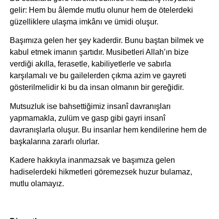
gelir: Hem bu âlemde mutlu olunur hem de ötelerdeki
güzelliklere ulaşma imkânı ve ümidi oluşur.
Başımıza gelen her şey kaderdir. Bunu baştan bilmek ve
kabul etmek imanın şartıdır. Musibetleri Allah’ın bize
verdiği akılla, ferasetle, kabiliyetlerle ve sabırla
karşılamalı ve bu gailelerden çıkma azim ve gayreti
gösterilmelidir ki bu da insan olmanın bir gereğidir.
Mutsuzluk ise bahsettiğimiz insanî davranışları
yapmamakla, zulüm ve gasp gibi gayri insanî
davranışlarla oluşur. Bu insanlar hem kendilerine hem de
başkalarına zararlı olurlar.
Kadere hakkıyla inanmazsak ve başımıza gelen
hadiselerdeki hikmetleri göremezsek huzur bulamaz,
mutlu olamayız.