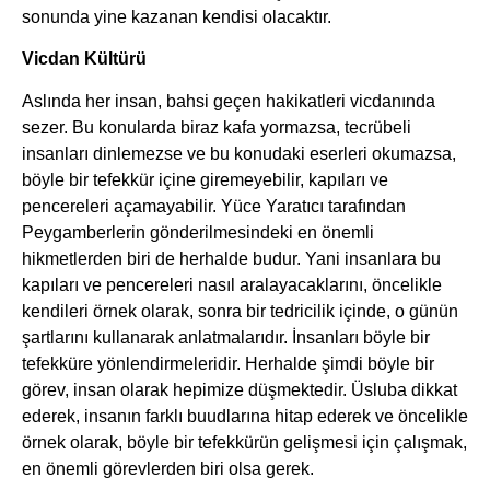
sonunda yine kazanan kendisi olacaktır.
Vicdan Kültürü
Aslında her insan, bahsi geçen hakikatleri vicdanında
sezer. Bu konularda biraz kafa yormazsa, tecrübeli
insanları dinlemezse ve bu konudaki eserleri okumazsa,
böyle bir tefekkür içine giremeyebilir, kapıları ve
pencereleri açamayabilir. Yüce Yaratıcı tarafından
Peygamberlerin gönderilmesindeki en önemli
hikmetlerden biri de herhalde budur. Yani insanlara bu
kapıları ve pencereleri nasıl aralayacaklarını, öncelikle
kendileri örnek olarak, sonra bir tedricilik içinde, o günün
şartlarını kullanarak anlatmalarıdır. İnsanları böyle bir
tefekküre yönlendirmeleridir. Herhalde şimdi böyle bir
görev, insan olarak hepimize düşmektedir. Üsluba dikkat
ederek, insanın farklı buudlarına hitap ederek ve öncelikle
örnek olarak, böyle bir tefekkürün gelişmesi için çalışmak,
en önemli görevlerden biri olsa gerek.