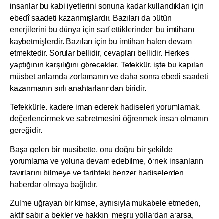
insanlar bu kabiliyetlerini sonuna kadar kullandıkları için
ebedî saadeti kazanmışlardır. Bazıları da bütün
enerjilerini bu dünya için sarf ettiklerinden bu imtihanı
kaybetmişlerdir. Bazıları için bu imtihan halen devam
etmektedir. Sorular bellidir, cevapları bellidir. Herkes
yaptığının karşılığını görecekler. Tefekkür, işte bu kapıları
müsbet anlamda zorlamanın ve daha sonra ebedi saadeti
kazanmanın sırlı anahtarlarından biridir.
Tefekkürle, kadere iman ederek hadiseleri yorumlamak,
değerlendirmek ve sabretmesini öğrenmek insan olmanın
gereğidir.
Başa gelen bir musibette, onu doğru bir şekilde
yorumlama ve yoluna devam edebilme, örnek insanların
tavırlarını bilmeye ve tarihteki benzer hadiselerden
haberdar olmaya bağlıdır.
Zulme uğrayan bir kimse, aynısıyla mukabele etmeden,
aktif sabırla bekler ve hakkını meşru yollardan ararsa,