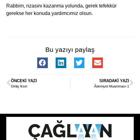
Rabbim, rızasını kazanma yolunda, gerek tefekkür
gerekse her konuda yardımcımız olsun.
Bu yazıyı paylaş
ÖNCEKI YAZI
SIRADAKI YAZI
Diriliş İksiri
Âdemiyet Muamması-1