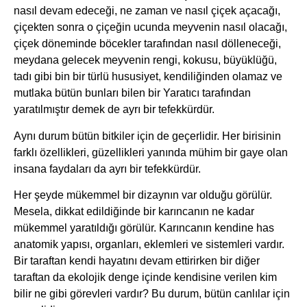
nasıl devam edeceği, ne zaman ve nasıl çiçek açacağı,
çiçekten sonra o çiçeğin ucunda meyvenin nasıl olacağı,
çiçek döneminde böcekler tarafından nasıl dölleneceği,
meydana gelecek meyvenin rengi, kokusu, büyüklüğü,
tadı gibi bin bir türlü hususiyet, kendiliğinden olamaz ve
mutlaka bütün bunları bilen bir Yaratıcı tarafından
yaratılmıştır demek de ayrı bir tefekkürdür.
Aynı durum bütün bitkiler için de geçerlidir. Her birisinin
farklı özellikleri, güzellikleri yanında mühim bir gaye olan
insana faydaları da ayrı bir tefekkürdür.
Her şeyde mükemmel bir dizaynın var olduğu görülür.
Mesela, dikkat edildiğinde bir karıncanın ne kadar
mükemmel yaratıldığı görülür. Karıncanın kendine has
anatomik yapısı, organları, eklemleri ve sistemleri vardır.
Bir taraftan kendi hayatını devam ettirirken bir diğer
taraftan da ekolojik denge içinde kendisine verilen kim
bilir ne gibi görevleri vardır? Bu durum, bütün canlılar için