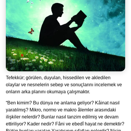
Tefekkür; görülen, duyulan, hissedilen ve akledilen
olaylar ve nesnelerin sebep ve sonuçlarını incelemek ve
onların arka planını okumaya çalışmaktır.
“Ben kimim? Bu dünya ne anlama geliyor? Kâinat nasıl
yaratılmış? Mikro, normo ve makro âlemler arasındaki
ilişkiler nelerdir? Bunlar nasıl tanzim edilmiş ve devam
ettiriliyor? Kader nedir? Fâni ve ebedî hayat ne demektir?
Bütün bunları yaratan Yaratıcının sıfatları nelerdir? Niçin