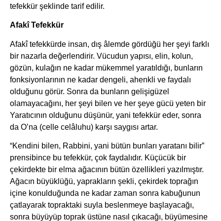
tefekkür şeklinde tarif edilir.
Afakî Tefekkür
Afakî tefekkürde insan, dış âlemde gördüğü her şeyi farklı
bir nazarla değerlendirir. Vücudun yapısı, elin, kolun,
gözün, kulağın ne kadar mükemmel yaratıldığı, bunların
fonksiyonlarının ne kadar dengeli, ahenkli ve faydalı
olduğunu görür. Sonra da bunların gelişigüzel
olamayacağını, her şeyi bilen ve her şeye gücü yeten bir
Yaratıcının olduğunu düşünür, yani tefekkür eder, sonra
da O’na (celle celâluhu) karşı saygısı artar.
“Kendini bilen, Rabbini, yani bütün bunları yaratanı bilir”
prensibince bu tefekkür, çok faydalıdır. Küçücük bir
çekirdekte bir elma ağacının bütün özellikleri yazılmıştır.
Ağacın büyüklüğü, yaprakların şekli, çekirdek toprağın
içine konulduğunda ne kadar zaman sonra kabuğunun
çatlayarak topraktaki suyla beslenmeye başlayacağı,
sonra büyüyüp toprak üstüne nasıl çıkacağı, büyümesine