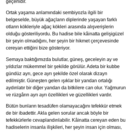
geçerlidir.
Ortak yaşama anlamındaki sembiyozla ilgili bir
belgeselde, büyük ağaçların diplerinde yaşayan farklı
otların kökleriyle ağaç kökleri arasında alışverişlerin
olduğu gösteriliyordu. Bu hadise bile kâinatta gelişigüzel
bir şeyin olmadığını, her şeyin bir hikmet çerçevesinde
cereyan ettiğini bize gösteriyor.
Semaya baktığımızda bulutlar, güneş, geceleyin ay ve
yıldızlar mükemmel bir şekilde görülür. Adeta bir kubbe
gündüz ayrı, gece ayrı şekilde özel olarak dizayn
edilmiştir. Güneşten gelen ışıklar bir yandan ortalığı
aydınlatır bir diğer yandan da bitkilere can olur. Yağmurun
ve rüzgârın ayrı ayrı özellikleri ve güzellikleri vardır.
Bütün bunların tesadüfen olamayacağını tefekkür etmek
de bir ibadettir. Akla gelen sorular ancak böyle bir
tefekkürlerle cevaplandırılabilir. Kâinatta cereyan eden bu
hadiselerin insanla ilişkileri, her şeyin insan için olması,