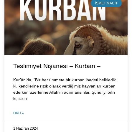
İSMET MACIT
Teslimiyet Nişanesi – Kurban –
Kur’ân’da, “Biz her ümmete bir kurban ibadeti belirledik
ki, kendilerine rızık olarak verdiğimiz hayvanları kurban
ederken üzerlerine Allah’ın adını ansınlar. Şunu iyi bilin
ki, sizin
OKU »
1 Haziran 2024