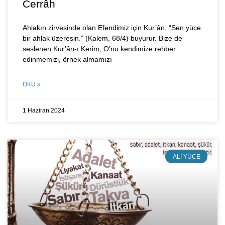
Cerrâh
Ahlakın zirvesinde olan Efendimiz için Kur’ân, “Sen yüce
bir ahlak üzeresin.” (Kalem, 68/4) buyurur. Bize de
seslenen Kur’ân-ı Kerim, O’nu kendimize rehber
edinmemizi, örnek almamızı
OKU »
1 Haziran 2024
ALI YÜCE