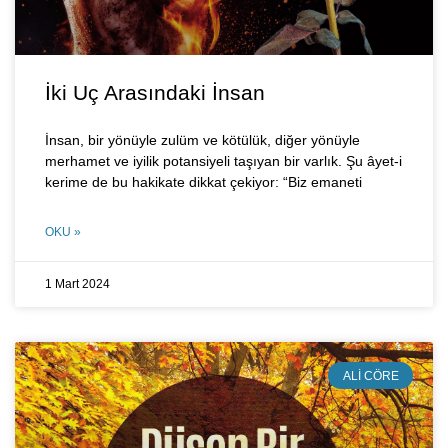
İki Uç Arasındaki İnsan
İnsan, bir yönüyle zulüm ve kötülük, diğer yönüyle
merhamet ve iyilik potansiyeli taşıyan bir varlık. Şu âyet-i
kerime de bu hakikate dikkat çekiyor: “Biz emaneti
OKU »
1 Mart 2024
ALI CÖRE