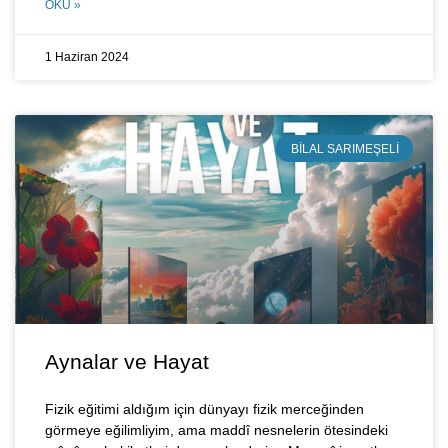
OKU »
1 Haziran 2024
BILAL SARIMEŞELI
Aynalar ve Hayat
Fizik eğitimi aldığım için dünyayı fizik merceğinden
görmeye eğilimliyim, ama maddî nesnelerin ötesindeki