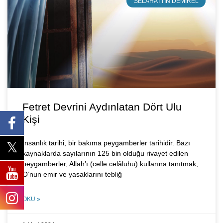
SELAHATTIN DEMIREL
Fetret Devrini Aydınlatan Dört Ulu
Kişi
İnsanlık tarihi, bir bakıma peygamberler tarihidir. Bazı
kaynaklarda sayılarının 125 bin olduğu rivayet edilen
peygamberler, Allah’ı (celle celâluhu) kullarına tanıtmak,
O’nun emir ve yasaklarını tebliğ
OKU »