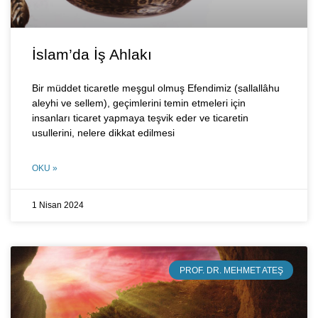
İslam’da İş Ahlakı
Bir müddet ticaretle meşgul olmuş Efendimiz (sallallâhu
aleyhi ve sellem), geçimlerini temin etmeleri için
insanları ticaret yapmaya teşvik eder ve ticaretin
usullerini, nelere dikkat edilmesi
OKU »
1 Nisan 2024
PROF. DR. MEHMET ATEŞ