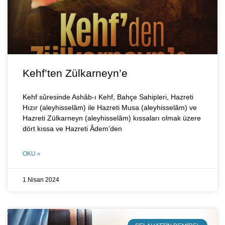
Kehf’ten Zülkarneyn’e
Kehf sûresinde Ashâb-ı Kehf, Bahçe Sahipleri, Hazreti
Hızır (aleyhisselâm) ile Hazreti Musa (aleyhisselâm) ve
Hazreti Zülkarneyn (aleyhisselâm) kıssaları olmak üzere
dört kıssa ve Hazreti Âdem’den
OKU »
1 Nisan 2024