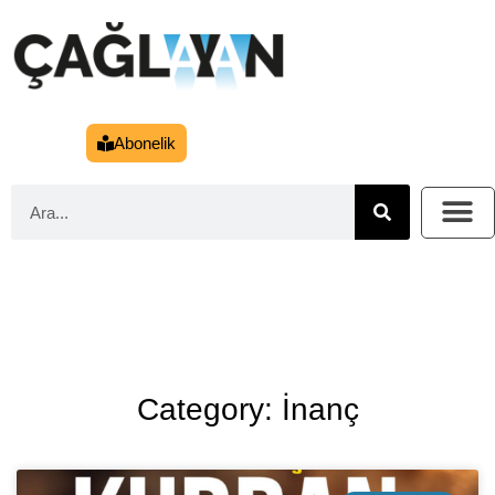
Abonelik
Category: İnanç