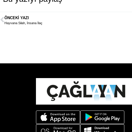
ÖNCEKI YAZI
Hayvana Silah, İnsana İlaç