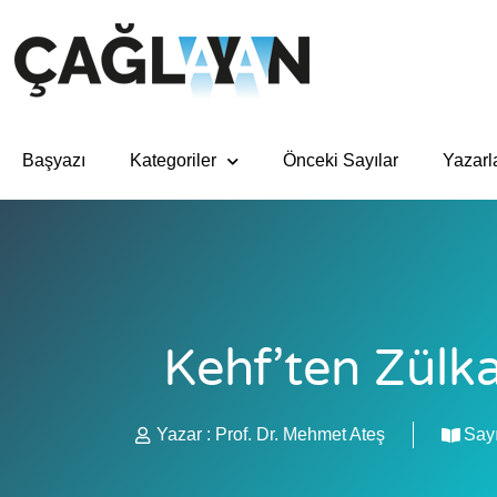
Başyazı
Kategoriler
Önceki Sayılar
Yazarl
Kehf’ten Zülk
Yazar :
Prof. Dr. Mehmet Ateş
Sayı