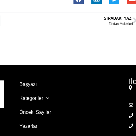
SIRADAKI YAZI
Zindan Melekleri
Il
Başyazı
Kategoriler
Önceki Sayılar
Yazarlar