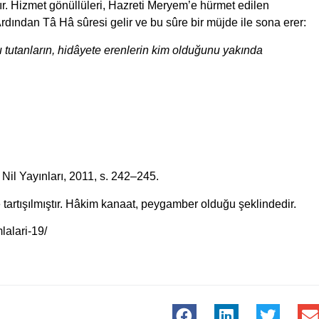
. Hizmet gönüllüleri, Hazreti Meryem’e hürmet edilen
Ardından Tâ Hâ sûresi gelir ve bu sûre bir müjde ile sona erer:
 tutanların, hidâyete erenlerin kim olduğunu yakında
: Nil Yayınları, 2011, s. 242–245.
artışılmıştır. Hâkim kanaat, peygamber olduğu şeklindedir.
lalari-19/