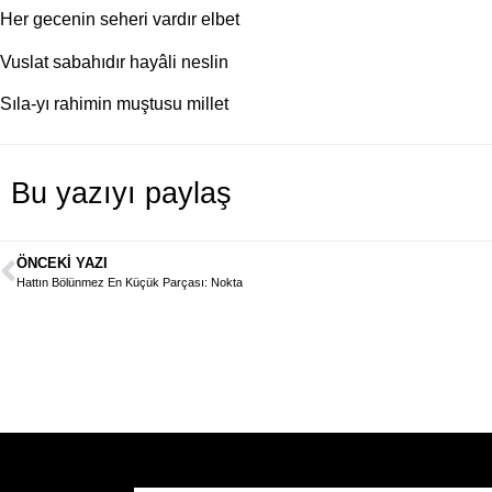
Her gecenin seheri vardır elbet
Vuslat sabahıdır hayâli neslin
Sıla-yı rahimin muştusu millet
Bu yazıyı paylaş
ÖNCEKI YAZI
Hattın Bölünmez En Küçük Parçası: Nokta