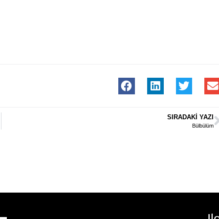
SIRADAKI YAZI
Bülbülüm
Il