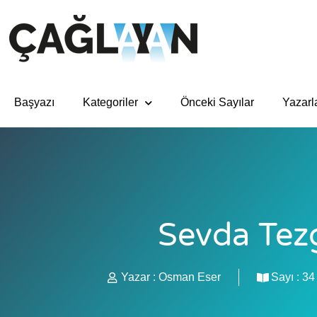
Başyazı
Kategoriler
Önceki Sayılar
Yazarl
Sevda Tez
Yazar :
Osman Eser
Sayı :
34