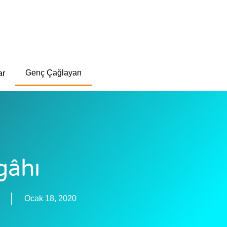
Genç Çağlayan
ar
gâhı
Ocak 18, 2020