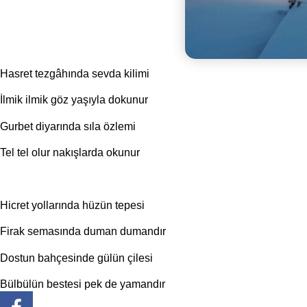
Hasret tezgâhında sevda kilimi
İlmik ilmik göz yaşıyla dokunur
Gurbet diyarında sıla özlemi
Tel tel olur nakışlarda okunur
Hicret yollarında hüzün tepesi
Firak semasında duman dumandır
Dostun bahçesinde gülün çilesi
Bülbülün bestesi pek de yamandır