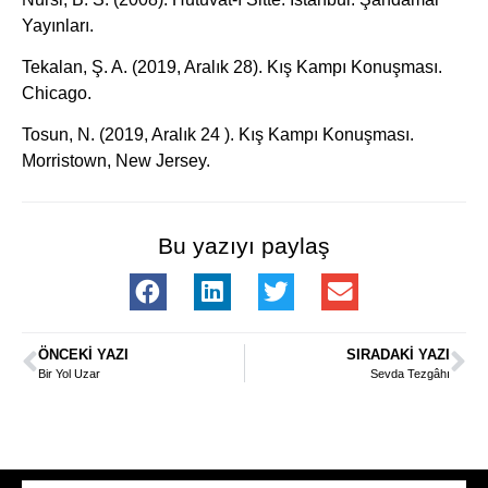
Yayınları.
Tekalan, Ş. A. (2019, Aralık 28). Kış Kampı Konuşması.
Chicago.
Tosun, N. (2019, Aralık 24 ). Kış Kampı Konuşması.
Morristown, New Jersey.
Bu yazıyı paylaş
ÖNCEKI YAZI
SIRADAKI YAZI
Bir Yol Uzar
Sevda Tezgâhı