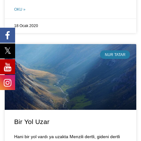
OKU »
18 Ocak 2020
NUR TATAR
Bir Yol Uzar
Hani bir yol vardı ya uzakta Menzili dertli, gideni dertli