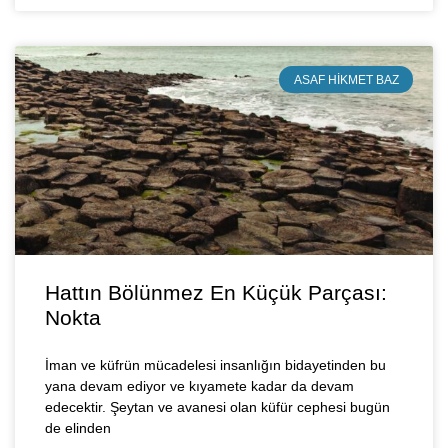
ASAF HIKMET BAZ
Hattın Bölünmez En Küçük Parçası:
Nokta
İman ve küfrün mücadelesi insanlığın bidayetinden bu
yana devam ediyor ve kıyamete kadar da devam
edecektir. Şeytan ve avanesi olan küfür cephesi bugün
de elinden