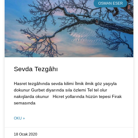
OSMAN ESER
Sevda Tezgâhı
Hasret tezgâhında sevda kilimi İlmik ilmik göz yaşıyla
dokunur Gurbet diyarında sıla özlemi Tel tel olur
nakışlarda okunur Hicret yollarında hüzün tepesi Firak
semasında
OKU »
18 Ocak 2020