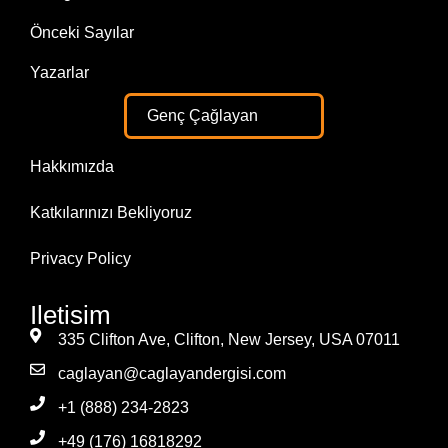
Önceki Sayılar
Yazarlar
Genç Çağlayan
Hakkımızda
Katkılarınızı Bekliyoruz
Privacy Policy
Iletisim
335 Clifton Ave, Clifton, New Jersey, USA 07011
caglayan@caglayandergisi.com
+1 (888) 234-2823
+49 (176) 16818292