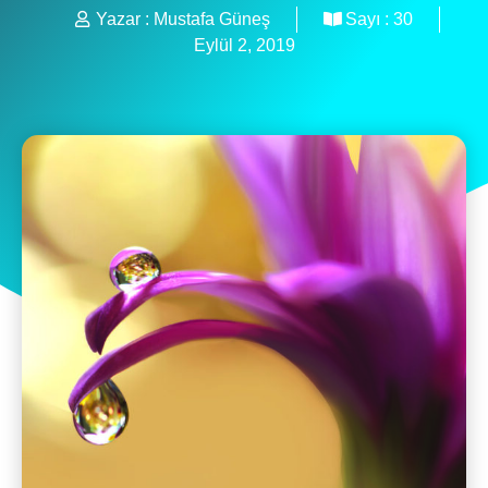
Yazar :
Mustafa Güneş
Sayı :
30
Eylül 2, 2019