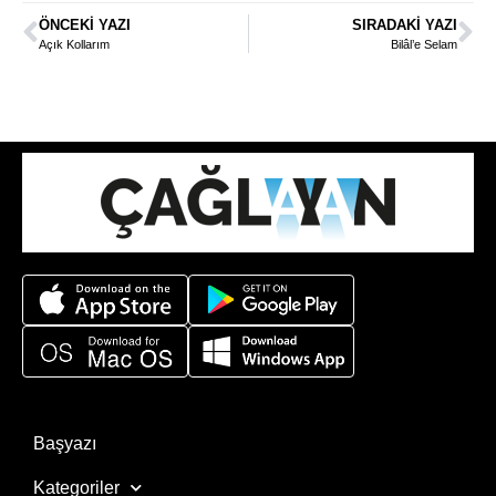
ÖNCEKI YAZI
SIRADAKI YAZI
Açık Kollarım
Bilâl’e Selam
Başyazı
Kategoriler