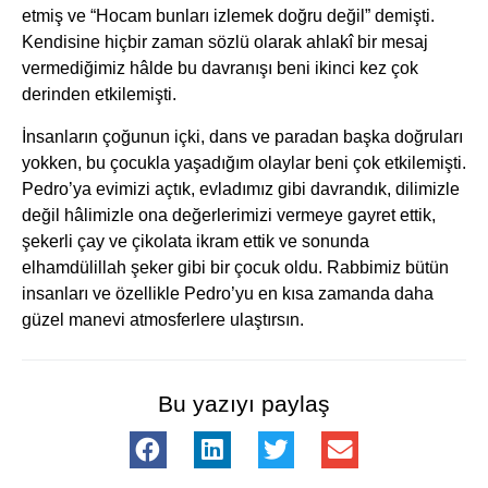
etmiş ve “Hocam bunları izlemek doğru değil” demişti.
Kendisine hiçbir zaman sözlü olarak ahlakî bir mesaj
vermediğimiz hâlde bu davranışı beni ikinci kez çok
derinden etkilemişti.
İnsanların çoğunun içki, dans ve paradan başka doğruları
yokken, bu çocukla yaşadığım olaylar beni çok etkilemişti.
Pedro’ya evimizi açtık, evladımız gibi davrandık, dilimizle
değil hâlimizle ona değerlerimizi vermeye gayret ettik,
şekerli çay ve çikolata ikram ettik ve sonunda
elhamdülillah şeker gibi bir çocuk oldu. Rabbimiz bütün
insanları ve özellikle Pedro’yu en kısa zamanda daha
güzel manevi atmosferlere ulaştırsın.
Bu yazıyı paylaş