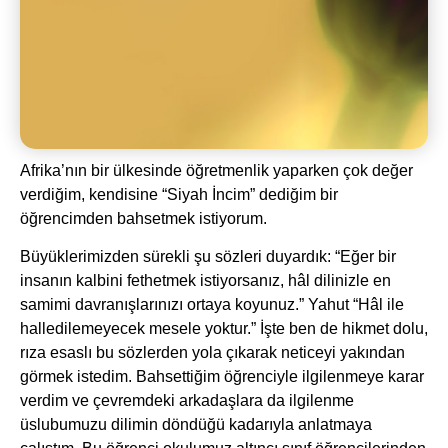
Afrika’nın bir ülkesinde öğretmenlik yaparken çok değer
verdiğim, kendisine “Siyah İncim” dediğim bir
öğrencimden bahsetmek istiyorum.
Büyüklerimizden sürekli şu sözleri duyardık: “Eğer bir
insanın kalbini fethetmek istiyorsanız, hâl dilinizle en
samimi davranışlarınızı ortaya koyunuz.” Yahut “Hâl ile
halledilemeyecek mesele yoktur.” İşte ben de hikmet dolu,
rıza esaslı bu sözlerden yola çıkarak neticeyi yakından
görmek istedim. Bahsettiğim öğrenciyle ilgilenmeye karar
verdim ve çevremdeki arkadaşlara da ilgilenme
üslubumuzu dilimin döndüğü kadarıyla anlatmaya