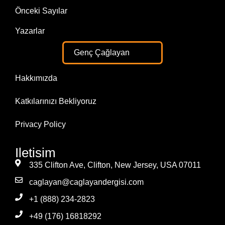
Önceki Sayılar
Yazarlar
Genç Çağlayan
Hakkımızda
Katkılarınızı Bekliyoruz
Privacy Policy
Iletisim
335 Clifton Ave, Clifton, New Jersey, USA 07011
caglayan@caglayandergisi.com
+1 (888) 234-2823
+49 (176) 16818292