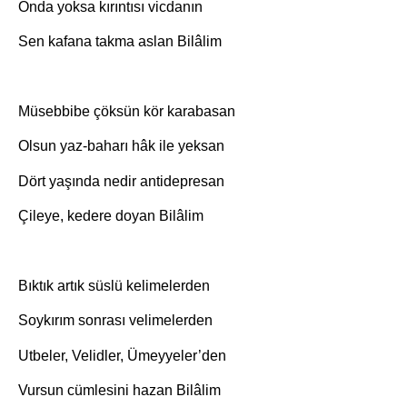
Onda yoksa kırıntısı vicdanın
Sen kafana takma aslan Bilâlim
Müsebbibe çöksün kör karabasan
Olsun yaz-baharı hâk ile yeksan
Dört yaşında nedir antidepresan
Çileye, kedere doyan Bilâlim
Bıktık artık süslü kelimelerden
Soykırım sonrası velimelerden
Utbeler, Velidler, Ümeyyeler’den
Vursun cümlesini hazan Bilâlim