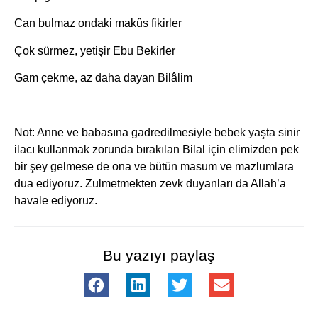
Can bulmaz ondaki makûs fikirler
Çok sürmez, yetişir Ebu Bekirler
Gam çekme, az daha dayan Bilâlim
Not: Anne ve babasına gadredilmesiyle bebek yaşta sinir
ilacı kullanmak zorunda bırakılan Bilal için elimizden pek
bir şey gelmese de ona ve bütün masum ve mazlumlara
dua ediyoruz. Zulmetmekten zevk duyanları da Allah’a
havale ediyoruz.
Bu yazıyı paylaş