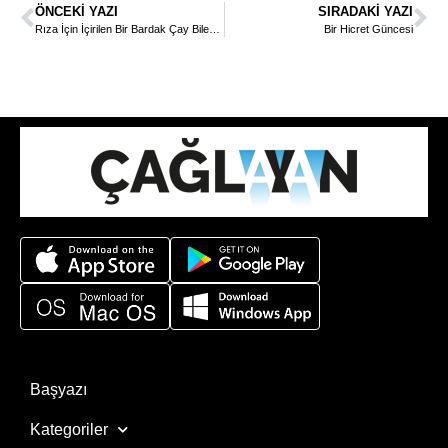
ÖNCEKI YAZI
SIRADAKI YAZI
Rıza İçin İçirilen Bir Bardak Çay Bile…
Bir Hicret Güncesi
Başyazı
Kategoriler