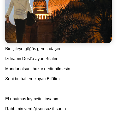
Bin çileye göğüs gerdi adaşın
Izdırabın Dost’a ayan Bilâlim
Mundar olsun, huzur nedir bilmesin
Seni bu hallere koyan Bilâlim
El unutmuş kıymetini insanın
Rabbimin verdiği sonsuz ihsanın