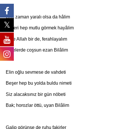
Çok zaman yaralı olsa da hâlim
Sizleri hep mutlu görmek hayâlim
Hele Allah bir de, ferahlayalım
Sinelerde coşsun ezan Bilâlim
Elin oğlu sevmese de vahdeti
Beşer hep bu yolda buldu nimeti
Siz alacaksınız bir gün nöbeti
Bak; horozlar öttü, uyan Bilâlim
Galip görünse de ruhu fakirler