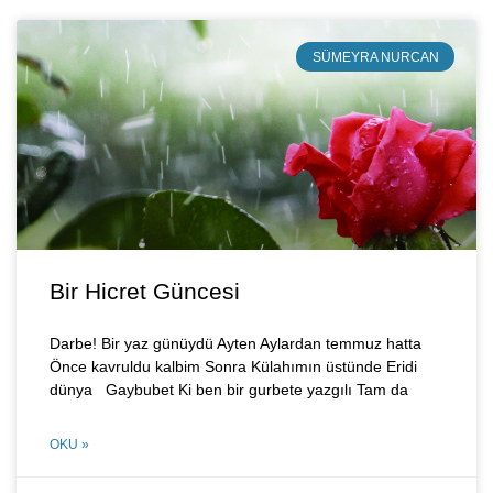
SÜMEYRA NURCAN
Bir Hicret Güncesi
Darbe! Bir yaz günüydü Ayten Aylardan temmuz hatta
Önce kavruldu kalbim Sonra Külahımın üstünde Eridi
dünya Gaybubet Ki ben bir gurbete yazgılı Tam da
OKU »