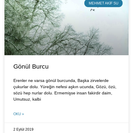
MEHMET AKIF SU
Gönül Burcu
Erenler ne varsa gönül burcunda, Başka zirvelerde
çukurlar dolu. Yüreğin nefesi aşkın ucunda, Gözü, özü,
sözü hep nurlar dolu. Ermemişse insan fakirdir daim,
Umutsuz, kalbi
OKU »
2 Eylül 2019