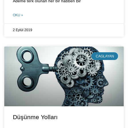
Ademe terk olunan her bir habben Bir
OKU »
2 Eylül 2019
CAGLAYAN
Düşünme Yolları