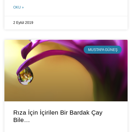
OKU »
2 Eylül 2019
MUSTAFA GÜNEŞ
Rıza İçin İçirilen Bir Bardak Çay
Bile…