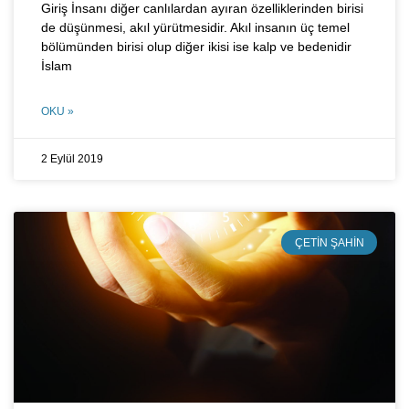
Giriş İnsanı diğer canlılardan ayıran özelliklerinden birisi
de düşünmesi, akıl yürütmesidir. Akıl insanın üç temel
bölümünden birisi olup diğer ikisi ise kalp ve bedenidir
İslam
OKU »
2 Eylül 2019
ÇETIN ŞAHIN