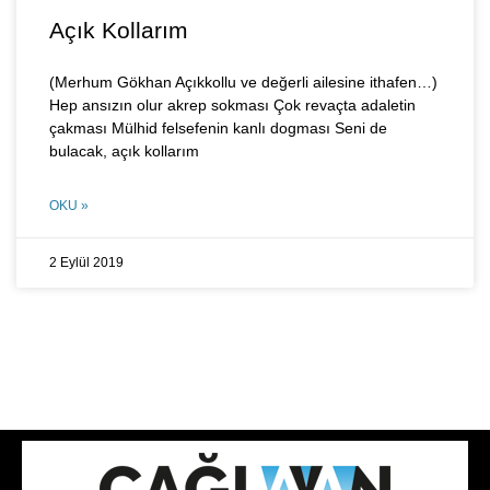
Açık Kollarım
(Merhum Gökhan Açıkkollu ve değerli ailesine ithafen…)
Hep ansızın olur akrep sokması Çok revaçta adaletin
çakması Mülhid felsefenin kanlı dogması Seni de
bulacak, açık kollarım
OKU »
2 Eylül 2019