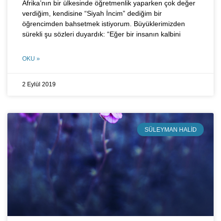
Afrika’nın bir ülkesinde öğretmenlik yaparken çok değer
verdiğim, kendisine “Siyah İncim” dediğim bir
öğrencimden bahsetmek istiyorum. Büyüklerimizden
sürekli şu sözleri duyardık: “Eğer bir insanın kalbini
OKU »
2 Eylül 2019
SÜLEYMAN HALID