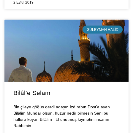
2 Eylül 2019
SÜLEYMAN HALID
Bilâl’e Selam
Bin çileye göğüs gerdi adaşın Izdırabın Dost’a ayan
Bilâlim Mundar olsun, huzur nedir bilmesin Seni bu
hallere koyan Bilâlim El unutmuş kıymetini insanın
Rabbimin