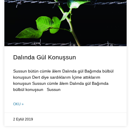
Dalında Gül Konuşsun
Sussun bütün cümle âlem Dalında gül Bağımda bülbül
konuşsun Dert diye sardıklarım İçime attıklarım
konuşsun Sussun cümle âlem Dalında gül Bağımda
bülbül konuşsun Sussun
OKU »
2 Eylül 2019