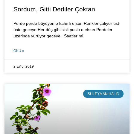
Sordum, Gitti Dediler Çoktan
Perde perde büyüyen o kahırlı efsun Renkler çalıyor üst
üste geceye Her düş gibi sisli puslu o efsun Perdeler
üzerinde yürüyor geceye Saatler mi
OKU »
2 Eylül 2019
SÜLEYMAN HALID