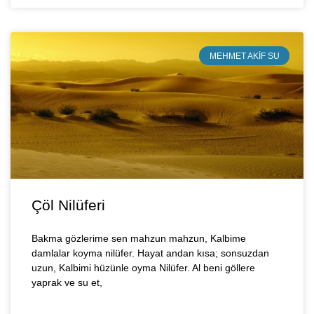
MEHMET AKIF SU
Çöl Nilüferi
Bakma gözlerime sen mahzun mahzun, Kalbime
damlalar koyma nilüfer. Hayat andan kısa; sonsuzdan
uzun, Kalbimi hüzünle oyma Nilüfer. Al beni göllere
yaprak ve su et,