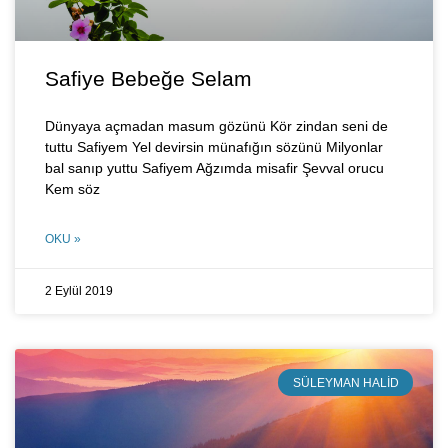
Safiye Bebeğe Selam
Dünyaya açmadan masum gözünü Kör zindan seni de
tuttu Safiyem Yel devirsin münafığın sözünü Milyonlar
bal sanıp yuttu Safiyem Ağzımda misafir Şevval orucu
Kem söz
OKU »
2 Eylül 2019
SÜLEYMAN HALID