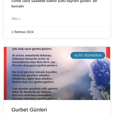
cümle cana Saadetle tüllenir kutlu bayram günleri. Bir
kemalin
OKU »
1 Temmuz 2024
ALIYE YEDIVEREN
Gurbet Günleri