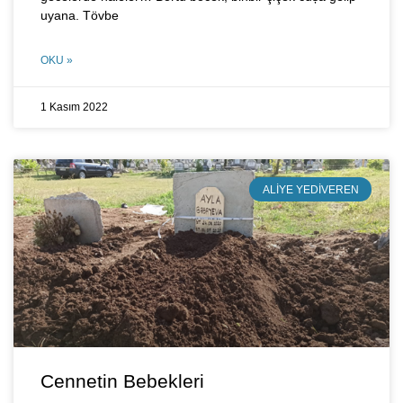
uyana. Tövbe
OKU »
1 Kasım 2022
ALIYE YEDIVEREN
Cennetin Bebekleri