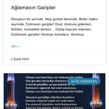
Ağlamasın Garipler
Dünyanın bir yerinde, Nice gurbet devrinde, Binler halkın
seyrinde, Ezilmesin garipler! Dost, dostuna giderken;
Sohbet, muhabbet derken… Gülüp bayram ederken,
Üzülmesin garipler! Asılmaz levhalara, Varılmaz
OKU »
2 Şubat 2024
ALIYE YEDIVEREN