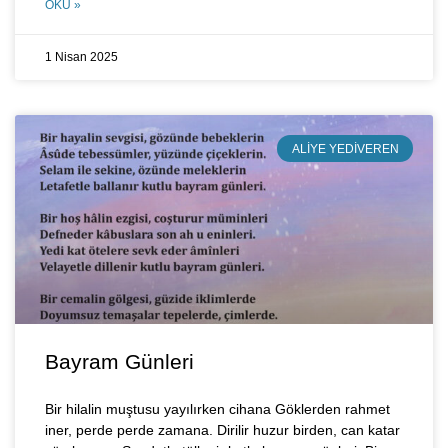
OKU »
1 Nisan 2025
ALIYE YEDIVEREN
Bayram Günleri
Bir hilalin muştusu yayılırken cihana Göklerden rahmet
iner, perde perde zamana. Dirilir huzur birden, can katar