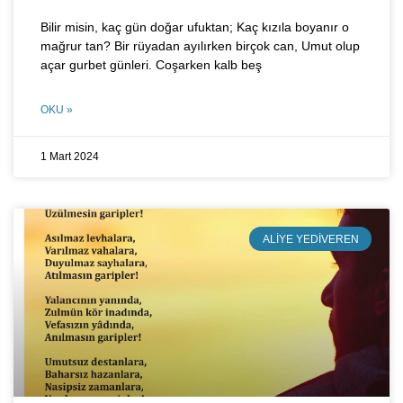
Bilir misin, kaç gün doğar ufuktan; Kaç kızıla boyanır o
mağrur tan? Bir rüyadan ayılırken birçok can, Umut olup
açar gurbet günleri. Coşarken kalb beş
OKU »
1 Mart 2024
ALIYE YEDIVEREN