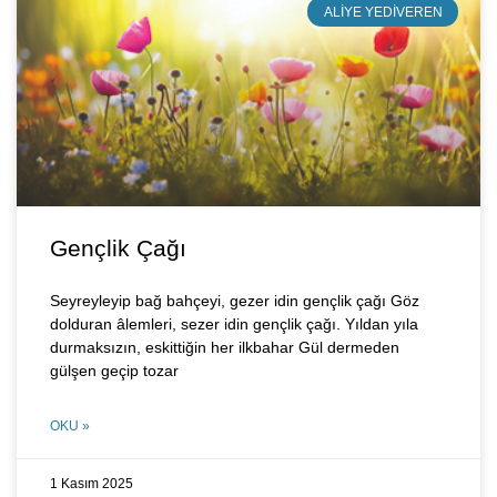
ALIYE YEDIVEREN
Gençlik Çağı
Seyreyleyip bağ bahçeyi, gezer idin gençlik çağı Göz
dolduran âlemleri, sezer idin gençlik çağı. Yıldan yıla
durmaksızın, eskittiğin her ilkbahar Gül dermeden
gülşen geçip tozar
OKU »
1 Kasım 2025