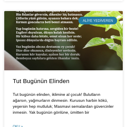
ALIYE YEDIVEREN
Tut Bugünün Elinden
Tut bugünün elinden, iklimine al çocuk! Bulutların
ağarsın, yağmurların dinmesin. Kurusun harbin kökü,
yeşersin hep mutluluk; Masmavi semalardan güvercinler
inmesin. Yak bugünün gönlüne, ümitten bir
OKU »