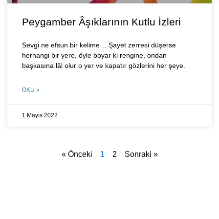
Peygamber Âşıklarının Kutlu İzleri
Sevgi ne efsun bir kelime… Şayet zerresi düşerse
herhangi bir yere, öyle boyar ki rengine, ondan
başkasına lâl olur o yer ve kapatır gözlerini her şeye.
OKU »
1 Mayıs 2022
« Önceki
1
2
Sonraki »