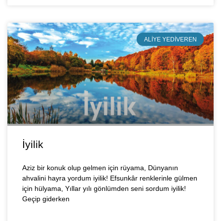
ALIYE YEDIVEREN
İyilik
Aziz bir konuk olup gelmen için rüyama, Dünyanın
ahvalini hayra yordum iyilik! Efsunkâr renklerinle gülmen
için hülyama, Yıllar yılı gönlümden seni sordum iyilik!
Geçip giderken