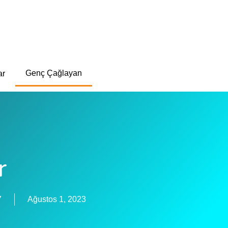
Genç Çağlayan
ar
r
7
Ağustos 1, 2023