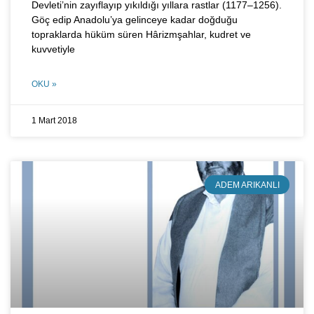
Devleti’nin zayıflayıp yıkıldığı yıllara rastlar (1177–1256).
Göç edip Anadolu’ya gelinceye kadar doğduğu
topraklarda hüküm süren Hârizmşahlar, kudret ve
kuvvetiyle
OKU »
1 Mart 2018
ADEM ARIKANLI