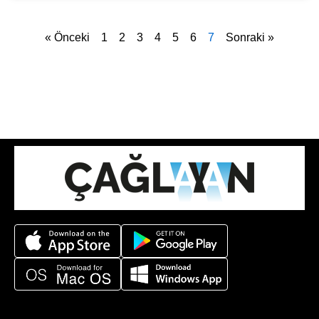
« Önceki
1
2
3
4
5
6
7
Sonraki »