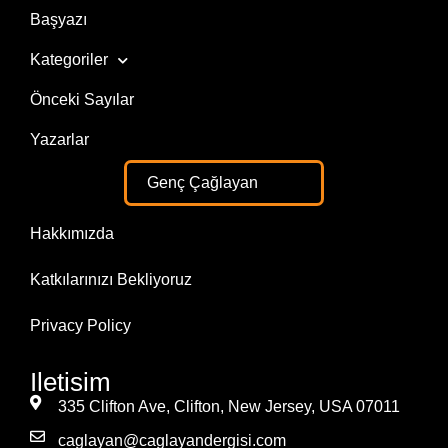
Başyazı
Kategoriler
Önceki Sayılar
Yazarlar
Genç Çağlayan
Hakkımızda
Katkılarınızı Bekliyoruz
Privacy Policy
Iletisim
335 Clifton Ave, Clifton, New Jersey, USA 07011
caglayan@caglayandergisi.com