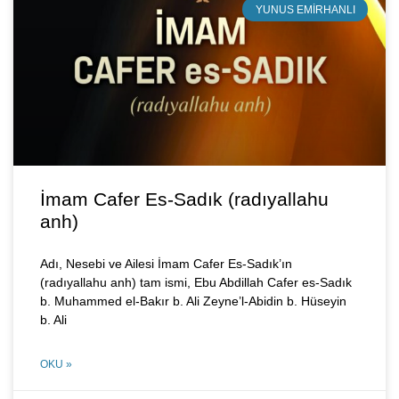
YUNUS EMIRHANLI
İmam Cafer Es-Sadık (radıyallahu
anh)
Adı, Nesebi ve Ailesi İmam Cafer Es-Sadık’ın
(radıyallahu anh) tam ismi, Ebu Abdillah Cafer es-Sadık
b. Muhammed el-Bakır b. Ali Zeyne’l-Abidin b. Hüseyin
b. Ali
OKU »