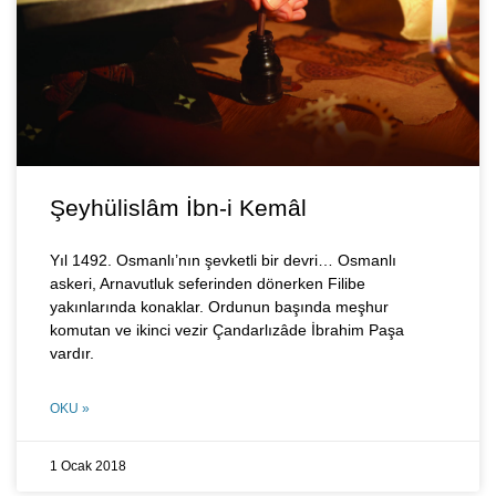
Şeyhülislâm İbn-i Kemâl
Yıl 1492. Osmanlı’nın şevketli bir devri… Osmanlı
askeri, Arnavutluk seferinden dönerken Filibe
yakınlarında konaklar. Ordunun başında meşhur
komutan ve ikinci vezir Çandarlızâde İbrahim Paşa
vardır.
OKU »
1 Ocak 2018