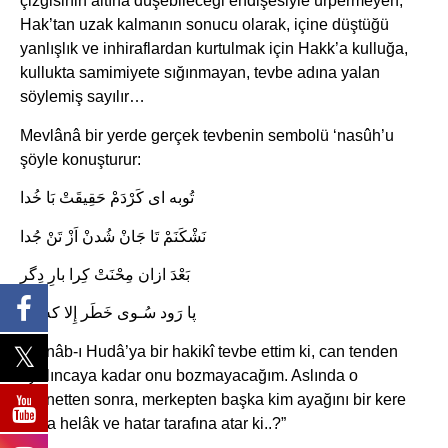
çizgisinin altına düşebileceği endişesiyle ürpermeyen,
Hak’tan uzak kalmanın sonucu olarak, içine düştüğü
yanlışlık ve inhiraflardan kurtulmak için Hakk’a kulluğa,
kullukta samimiyete sığınmayan, tevbe adına yalan
söylemiş sayılır…
Mevlânâ bir yerde gerçek tevbenin sembolü ‘nasûh’u
şöyle konuşturur:
تُوبه اى كَرْدَمْ حَقِيقَتْ بَا خُدا
نَشْكَنَمْ تَا جَانْ شُدنْ اَزْ تَنْ جُدا
بَعْدَ ازان مِحْنَتْ كِرا بارِ دِگر
پا رَود سُـوى خَطَر إِلا كه خَر
“Cenâb-ı Hudâ’ya bir hakikî tevbe ettim ki, can tenden
ayrılıncaya kadar onu bozmayacağım. Aslında o
mihnetten sonra, merkepten başka kim ayağını bir kere
daha helâk ve hatar tarafına atar ki..?”