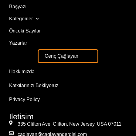
Başyazı
Kategoriler
Önceki Sayılar
Yazarlar
Genç Çağlayan
Hakkımızda
Katkılarınızı Bekliyoruz
Privacy Policy
Iletisim
335 Clifton Ave, Clifton, New Jersey, USA 07011
caglayan@caglayandergisi.com