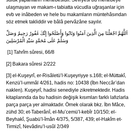
ulaşmayan ve makam-ı tabiatta vücudla uğraşanlar için
evb ve inâbeden ve hele bu makamların müntehâsından
söz etmek takliddir ve bâlâ pervâzâne sayılır.
اَللَّهُمَّ اجْعَلْنَا مِنَ الَّذِينَ آمَنُوا وَتَابُوا وَأَصْلَحُوا إِنَّكَ غَفُورٌ رَحِيمٌ وَصَلِّ
وَسَلِّمْ عَلَى مُحَمَّدٍ سَيِّدِ الْمُرْسَلِينَ
[1] Tahrîm sûresi, 66/8
[2] Bakara sûresi 2/222
[3] el-Kuşeyrî, er-Risâletü’l-Kuşeyriyye s.168; el-Müttakî,
Kenzü’l-ummâl 4/261, hadis no: 10438 (İbn Neccâr’dan
naklen). Kuşeyrî, hadisi senediyle zikretmektedir. Hadis
kitaplarında da bu hadisin değişik kısımları farklı lafızlarla
parça parça yer almaktadır. Örnek olarak bkz. İbn Mâce,
zühd 30; et-Taberânî, el-Mu’cemü’l-kebîr 10/150; el-
Beyhakî, Şuabü’l-îmân 4/375, 5/387, 439; el-Hakîm et-
Tirmizî, Nevâdiru’l-usûl 2/349