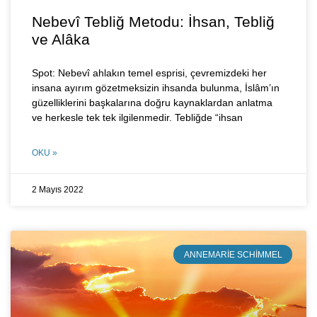
Nebevî Tebliğ Metodu: İhsan, Tebliğ
ve Alâka
Spot: Nebevî ahlakın temel esprisi, çevremizdeki her
insana ayırım gözetmeksizin ihsanda bulunma, İslâm’ın
güzelliklerini başkalarına doğru kaynaklardan anlatma
ve herkesle tek tek ilgilenmedir. Tebliğde “ihsan
OKU »
2 Mayıs 2022
ANNEMARIE SCHIMMEL