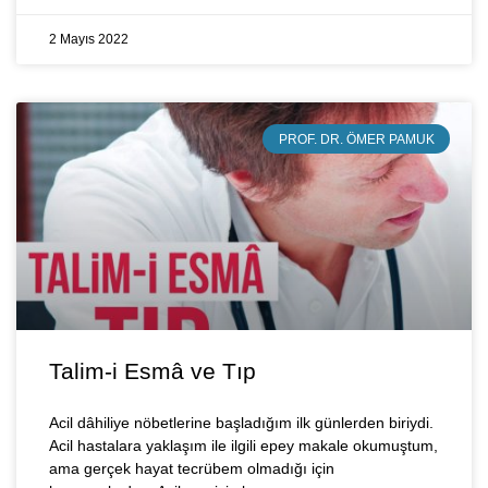
2 Mayıs 2022
PROF. DR. ÖMER PAMUK
Talim-i Esmâ ve Tıp
Acil dâhiliye nöbetlerine başladığım ilk günlerden biriydi.
Acil hastalara yaklaşım ile ilgili epey makale okumuştum,
ama gerçek hayat tecrübem olmadığı için