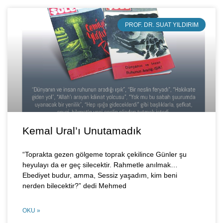
PROF. DR. SUAT YILDIRIM
Kemal Ural’ı Unutamadık
“Toprakta gezen gölgeme toprak çekilince Günler şu
heyulayı da er geç silecektir. Rahmetle anılmak…
Ebediyet budur, amma, Sessiz yaşadım, kim beni
nerden bilecektir?” dedi Mehmed
OKU »