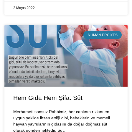
2 Mayıs 2022
NUMAN ERCIYES
Hem Gıda Hem Şifa: Süt
Merhameti sonsuz Rabbimiz, her canlının rızkını en
uygun şekilde ihsan ettiği gibi, bebeklerin ve memeli
hayvan yavrularının gıdasını da doğar doğmaz süt
olarak göndermektedir. Süt,