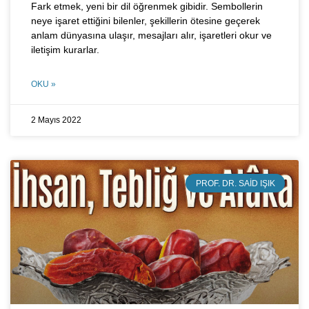
Fark etmek, yeni bir dil öğrenmek gibidir. Sembollerin
neye işaret ettiğini bilenler, şekillerin ötesine geçerek
anlam dünyasına ulaşır, mesajları alır, işaretleri okur ve
iletişim kurarlar.
OKU »
2 Mayıs 2022
PROF. DR. SAID IŞIK