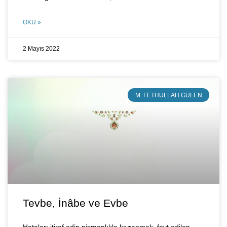
OKU »
2 Mayıs 2022
M. FETHULLAH GÜLEN
Tevbe, İnâbe ve Evbe