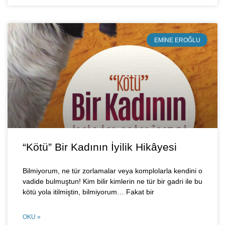
EMINE EROĞLU
“Kötü” Bir Kadının İyilik Hikâyesi
Bilmiyorum, ne tür zorlamalar veya komplolarla kendini o
vadide bulmuştun! Kim bilir kimlerin ne tür bir gadri ile bu
kötü yola itilmiştin, bilmiyorum… Fakat bir
OKU »