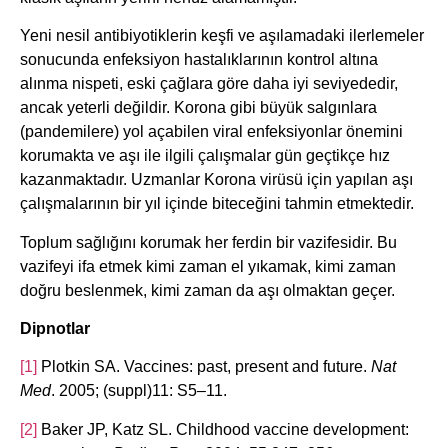
Yeni nesil antibiyotiklerin keşfi ve aşılamadaki ilerlemeler
sonucunda enfeksiyon hastalıklarının kontrol altına
alınma nispeti, eski çağlara göre daha iyi seviyededir,
ancak yeterli değildir. Korona gibi büyük salgınlara
(pandemilere) yol açabilen viral enfeksiyonlar önemini
korumakta ve aşı ile ilgili çalışmalar gün geçtikçe hız
kazanmaktadır. Uzmanlar Korona virüsü için yapılan aşı
çalışmalarının bir yıl içinde biteceğini tahmin etmektedir.
Toplum sağlığını korumak her ferdin bir vazifesidir. Bu
vazifeyi ifa etmek kimi zaman el yıkamak, kimi zaman
doğru beslenmek, kimi zaman da aşı olmaktan geçer.
Dipnotlar
[1]
Plotkin SA. Vaccines: past, present and future.
Nat
Med
. 2005; (suppl)11: S5–11.
[2]
Baker JP, Katz SL. Childhood vaccine development: