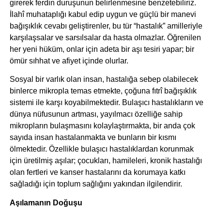
girerek ferdin duruşunun belirlenmesine benzetebiliriz.
İlahî muhataplığı kabul edip uygun ve güçlü bir manevi
bağışıklık cevabı geliştirenler, bu tür “hastalık” amilleriyle
karşılaşsalar ve sarsılsalar da hasta olmazlar. Öğrenilen
her yeni hüküm, onlar için adeta bir aşı tesiri yapar; bir
ömür sıhhat ve afiyet içinde olurlar.
Sosyal bir varlık olan insan, hastalığa sebep olabilecek
binlerce mikropla temas etmekte, çoğuna fıtrî bağışıklık
sistemi ile karşı koyabilmektedir. Bulaşıcı hastalıkların ve
dünya nüfusunun artması, yayılmacı özelliğe sahip
mikropların bulaşmasını kolaylaştırmakta, bir anda çok
sayıda insan hastalanmakta ve bunların bir kısmı
ölmektedir. Özellikle bulaşıcı hastalıklardan korunmak
için üretilmiş aşılar; çocukları, hamileleri, kronik hastalığı
olan fertleri ve kanser hastalarını da korumaya katkı
sağladığı için toplum sağlığını yakından ilgilendirir.
Aşılamanın Doğuşu