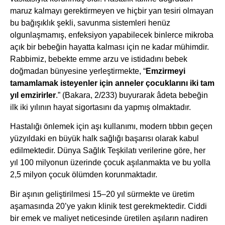
maruz kalmayı gerektirmeyen ve hiçbir yan tesiri olmayan
bu bağışıklık şekli, savunma sistemleri henüz
olgunlaşmamış, enfeksiyon yapabilecek binlerce mikroba
açık bir bebeğin hayatta kalması için ne kadar mühimdir.
Rabbimiz, bebekte emme arzu ve istidadını bebek
doğmadan bünyesine yerleştirmekte, “
Emzirmeyi
tamamlamak isteyenler için anneler çocuklarını iki tam
yıl emzirirler
.” (Bakara, 2/233) buyurarak âdeta bebeğin
ilk iki yılının hayat sigortasını da yapmış olmaktadır.
Hastalığı önlemek için aşı kullanımı, modern tıbbın geçen
yüzyıldaki en büyük halk sağlığı başarısı olarak kabul
edilmektedir. Dünya Sağlık Teşkilatı verilerine göre, her
yıl 100 milyonun üzerinde çocuk aşılanmakta ve bu yolla
2,5 milyon çocuk ölümden korunmaktadır.
Bir aşının geliştirilmesi 15–20 yıl sürmekte ve üretim
aşamasında 20’ye yakın klinik test gerekmektedir. Ciddi
bir emek ve maliyet neticesinde üretilen aşıların nadiren