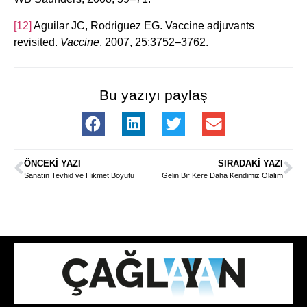
[12]
Aguilar JC, Rodriguez EG. Vaccine adjuvants
revisited.
Vaccine
, 2007, 25:3752–3762.
Bu yazıyı paylaş
ÖNCEKI YAZI
SIRADAKI YAZI
Sanatın Tevhid ve Hikmet Boyutu
Gelin Bir Kere Daha Kendimiz Olalım