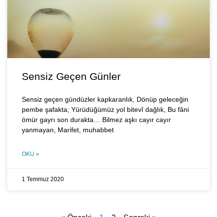
Sensiz Geçen Günler
Sensiz geçen gündüzler kapkaranlık, Dönüp geleceğin
pembe şafakta; Yürüdüğümüz yol bitevî dağlık, Bu fâni
ömür gayrı son durakta… Bilmez aşkı cayır cayır
yanmayan, Marifet, muhabbet
OKU »
1 Temmuz 2020