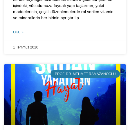
içindeki, vücudumuza faydalı yapı taşlarının, yakıt
maddelerinin, çeşitli düzenlemelerde rol verilen vitamin
ve minerallerin her birinin ayrıştırılıp
OKU »
1 Temmuz 2020
PROF. DR. MEHMET RAMAZANOĞLU