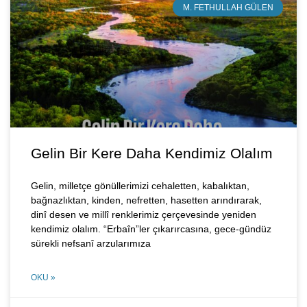
M. FETHULLAH GÜLEN
Gelin Bir Kere Daha Kendimiz Olalım
Gelin, milletçe gönüllerimizi cehaletten, kabalıktan,
bağnazlıktan, kinden, nefretten, hasetten arındırarak,
dinî desen ve millî renklerimiz çerçevesinde yeniden
kendimiz olalım. “Erbaîn”ler çıkarırcasına, gece-gündüz
sürekli nefsanî arzularımıza
OKU »