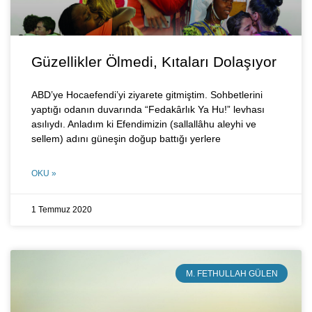
Güzellikler Ölmedi, Kıtaları Dolaşıyor
ABD’ye Hocaefendi’yi ziyarete gitmiştim. Sohbetlerini
yaptığı odanın duvarında “Fedakârlık Ya Hu!” levhası
asılıydı. Anladım ki Efendimizin (sallallâhu aleyhi ve
sellem) adını güneşin doğup battığı yerlere
OKU »
1 Temmuz 2020
M. FETHULLAH GÜLEN