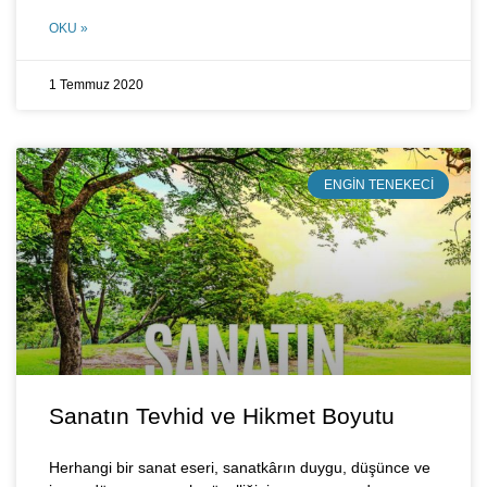
OKU »
1 Temmuz 2020
ENGIN TENEKECI
Sanatın Tevhid ve Hikmet Boyutu
Herhangi bir sanat eseri, sanatkârın duygu, düşünce ve