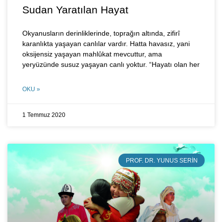
Sudan Yaratılan Hayat
Okyanusların derinliklerinde, toprağın altında, zifirî
karanlıkta yaşayan canlılar vardır. Hatta havasız, yani
oksijensiz yaşayan mahlûkat mevcuttur, ama
yeryüzünde susuz yaşayan canlı yoktur. “Hayatı olan her
OKU »
1 Temmuz 2020
PROF. DR. YUNUS SERIN