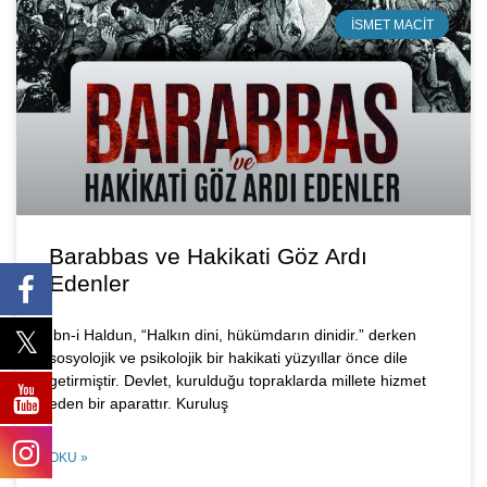
İSMET MACIT
Barabbas ve Hakikati Göz Ardı
Edenler
İbn-i Haldun, “Halkın dini, hükümdarın dinidir.” derken
sosyolojik ve psikolojik bir hakikati yüzyıllar önce dile
getirmiştir. Devlet, kurulduğu topraklarda millete hizmet
eden bir aparattır. Kuruluş
OKU »