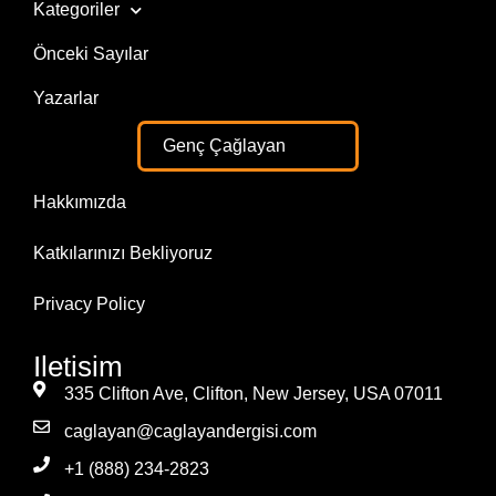
Kategoriler
Önceki Sayılar
Yazarlar
Genç Çağlayan
Hakkımızda
Katkılarınızı Bekliyoruz
Privacy Policy
Iletisim
335 Clifton Ave, Clifton, New Jersey, USA 07011
caglayan@caglayandergisi.com
+1 (888) 234-2823