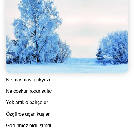
Ne masmavi gökyüzü
Ne coşkun akan sular
Yok artık o bahçeler
Özgürce uçan kuşlar
Görünmez oldu şimdi