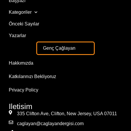
Başyazı
Kategoriler
Önceki Sayılar
Yazarlar
Genç Çağlayan
Hakkımızda
Katkılarınızı Bekliyoruz
Privacy Policy
Iletisim
335 Clifton Ave, Clifton, New Jersey, USA 07011
caglayan@caglayandergisi.com