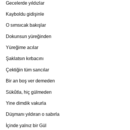
Gecelerde yıldızlar
Kayboldu gidişinle
O sımsıcak bakışlar
Dokunsun yüreğinden
Yüreğime acılar
Şaklatsın kırbacını
Çektiğin tüm sancılar
Bir an boş ver demeden
Sükûtla, hiç gülmeden
Yine dimdik vakurla
Düşmanı yıldıran o sabırla
İçinde yalnız bir Gül