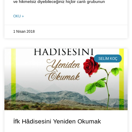
ve hikmetsiz diyebileceğiniz hiçbir canlı grubunun
OKU »
1 Nisan 2018
SELIM KOÇ
İfk Hâdisesini Yeniden Okumak