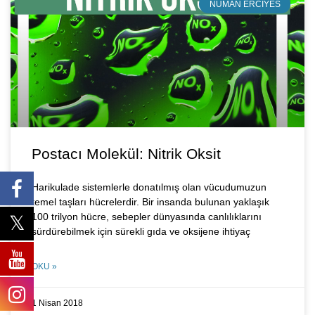
NUMAN ERCIYES
Postacı Molekül: Nitrik Oksit
Harikulade sistemlerle donatılmış olan vücudumuzun
temel taşları hücrelerdir. Bir insanda bulunan yaklaşık
100 trilyon hücre, sebepler dünyasında canlılıklarını
sürdürebilmek için sürekli gıda ve oksijene ihtiyaç
OKU »
1 Nisan 2018