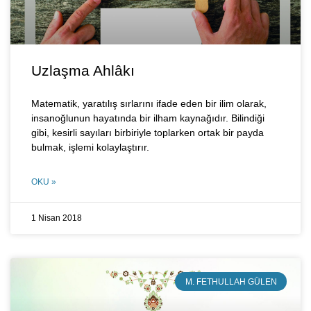
Uzlaşma Ahlâkı
Matematik, yaratılış sırlarını ifade eden bir ilim olarak,
insanoğlunun hayatında bir ilham kaynağıdır. Bilindiği
gibi, kesirli sayıları birbiriyle toplarken ortak bir payda
bulmak, işlemi kolaylaştırır.
OKU »
1 Nisan 2018
M. FETHULLAH GÜLEN