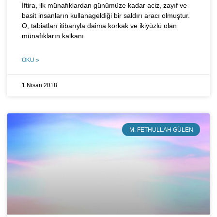
İftira, ilk münafıklardan günümüze kadar aciz, zayıf ve
basit insanların kullanageldiği bir saldırı aracı olmuştur.
O, tabiatları itibarıyla daima korkak ve ikiyüzlü olan
münafıkların kalkanı
OKU »
1 Nisan 2018
M. FETHULLAH GÜLEN