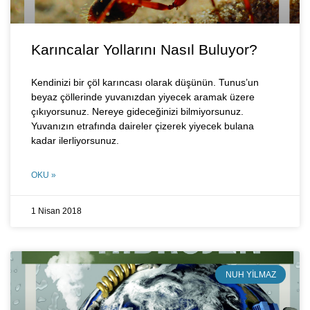
Karıncalar Yollarını Nasıl Buluyor?
Kendinizi bir çöl karıncası olarak düşünün. Tunus’un
beyaz çöllerinde yuvanızdan yiyecek aramak üzere
çıkıyorsunuz. Nereye gideceğinizi bilmiyorsunuz.
Yuvanızın etrafında daireler çizerek yiyecek bulana
kadar ilerliyorsunuz.
OKU »
1 Nisan 2018
NUH YILMAZ