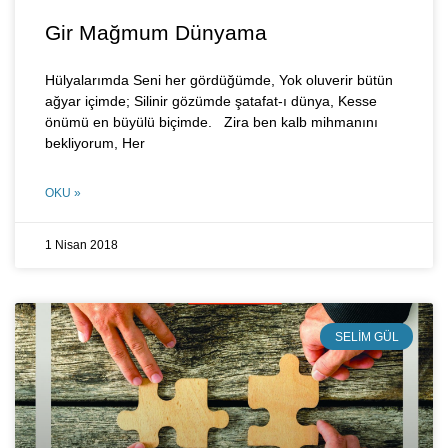
Gir Mağmum Dünyama
Hülyalarımda Seni her gördüğümde, Yok oluverir bütün
ağyar içimde; Silinir gözümde şatafat-ı dünya, Kesse
önümü en büyülü biçimde. Zira ben kalb mihmanını
bekliyorum, Her
OKU »
1 Nisan 2018
SELIM GÜL