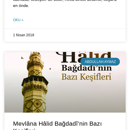
en önde.
OKU »
1 Nisan 2018
ABDULLAH AYMAZ
Mevlâna Hâlid Bağdadî’nin Bazı