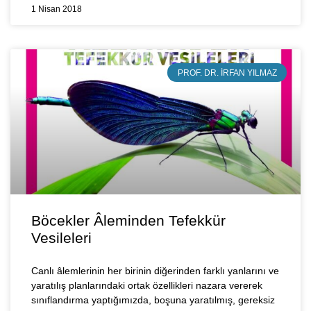
1 Nisan 2018
PROF. DR. İRFAN YILMAZ
Böcekler Âleminden Tefekkür
Vesileleri
Canlı âlemlerinin her birinin diğerinden farklı yanlarını ve
yaratılış planlarındaki ortak özellikleri nazara vererek
sınıflandırma yaptığımızda, boşuna yaratılmış, gereksiz