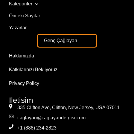
Kategoriler
Önceki Sayılar
Yazarlar
Genç Çağlayan
Hakkımızda
Katkılarınızı Bekliyoruz
Privacy Policy
Iletisim
335 Clifton Ave, Clifton, New Jersey, USA 07011
caglayan@caglayandergisi.com
+1 (888) 234-2823