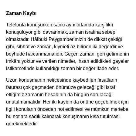
Zaman Kaybı
Telefonla konuşurken sanki aynı ortamda karşılıklı
konuşuluyor gibi davranmak, zaman israfına sebep
olmaktadır. Hâlbuki Peygamberimizin de dikkat çektiği
gibi, sıhhat ve zaman, kıymeti az bilinen iki değerdir ve
beyhude harcanmamalıdır. Geçen zamanı geri getirmenin
imkânı yoktur ve verilen nimetler, ihsan edildikleri gayeler
istikametinde kullanıldığı zaman bir değer ifade eder.
Uzun konuşmanın neticesinde kaybedilen fırsatların
faturası çok geçmeden önümüze geleceği gibi israf
ettiğimiz zamanın hesabının da bir gün sorulacağı
unutulmamalıdır. Her iki kaybın da önüne geçebilmek için
ilgili konuların önceden not edilmesi ve mümkün mertebe
bu notlara sadık kalınarak konuşmanın kısa tutulması
gerekmektedir.