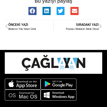
Bu yazıyı paylaş
ÖNCEKI YAZI
SIRADAKI YAZI
Binlerce Yıla Yeten Ümit
Postacı Molekül: Nitrik Oksit