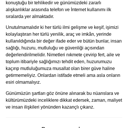
konuştuğu bir tehlikedir ve günümüzdeki zararlı
alışkanlıklar arasında telefon ve İnternet kullanımı ilk
sıralarda yer almaktadır.
Unutulmamalıdır ki her türlü ilmi gelişme ve keşif, işimizi
kolaylaştıran her türlü yenilik, araç ve imkân, yerinde
kullanıldığında bir değer ifade eder ve bütün bunlar, insan
sağlığı, huzuru, mutluluğu ve güvenliği açısından
değerlendirilmelidir. Nimetleri nıkmete çevirip fert, aile ve
toplum itibariyle sağlığımızı tehdit eden, huzurumuzu
kaçırıp mutluluğumuza musallat olan birer güve haline
getirmemeliyiz. Onlardan istifade etmeli ama asla onların
esiri olmamalıyız.
Günümüzün şartları göz önüne alınarak bu nüanslara ve
kültürümüzdeki inceliklere dikkat edersek, zaman, maliyet
ve insan ilişkileri yönünden kazançlı çıkarız.