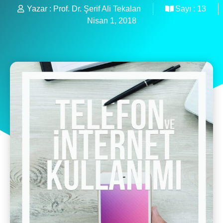
Yazar :
Prof. Dr. Şerif Ali Tekalan
Sayı :
13
Nisan 1, 2018