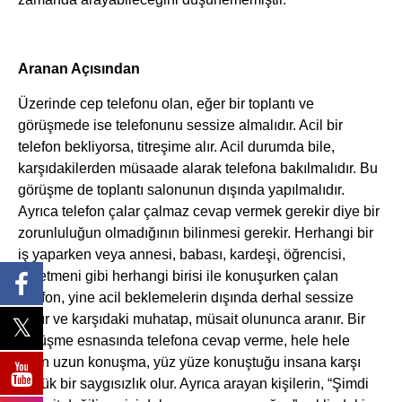
Aranan Açısından
Üzerinde cep telefonu olan, eğer bir toplantı ve
görüşmede ise telefonunu sessize almalıdır. Acil bir
telefon bekliyorsa, titreşime alır. Acil durumda bile,
karşıdakilerden müsaade alarak telefona bakılmalıdır. Bu
görüşme de toplantı salonunun dışında yapılmalıdır.
Ayrıca telefon çalar çalmaz cevap vermek gerekir diye bir
zorunluluğun olmadığının bilinmesi gerekir. Herhangi bir
iş yaparken veya annesi, babası, kardeşi, öğrencisi,
öğretmeni gibi herhangi birisi ile konuşurken çalan
telefon, yine acil beklemelerin dışında derhal sessize
alınır ve karşıdaki muhatap, müsait olununca aranır. Bir
görüşme esnasında telefona cevap verme, hele hele
uzun uzun konuşma, yüz yüze konuştuğu insana karşı
büyük bir saygısızlık olur. Ayrıca arayan kişilerin, “Şimdi