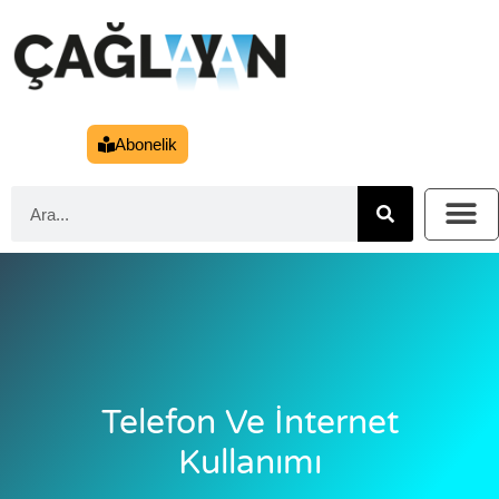
Abonelik
Telefon Ve İnternet
Kullanımı