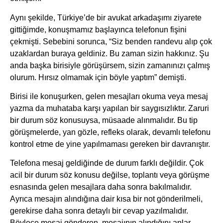
Aynı şekilde, Türkiye’de bir avukat arkadaşımı ziyarete
gittiğimde, konuşmamız başlayınca telefonun fişini
çekmişti. Sebebini sorunca, “Siz benden randevu alıp çok
uzaklardan buraya geldiniz. Bu zaman sizin hakkınız. Şu
anda başka birisiyle görüşürsem, sizin zamanınızı çalmış
olurum. Hırsız olmamak için böyle yaptım” demişti.
Birisi ile konuşurken, gelen mesajları okuma veya mesaj
yazma da muhataba karşı yapılan bir saygısızlıktır. Zaruri
bir durum söz konusuysa, müsaade alınmalıdır. Bu tip
görüşmelerde, yan gözle, refleks olarak, devamlı telefonu
kontrol etme de yine yapılmaması gereken bir davranıştır.
Telefona mesaj geldiğinde de durum farklı değildir. Çok
acil bir durum söz konusu değilse, toplantı veya görüşme
esnasında gelen mesajlara daha sonra bakılmalıdır.
Ayrıca mesajın alındığına dair kısa bir not gönderilmeli,
gerekirse daha sonra detaylı bir cevap yazılmalıdır.
Böylece mesaj gönderen, mesajının alındığını anlar.