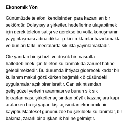
Ekonomik Yön
Günümüzde telefon, kendisinden para kazanılan bir
sektördür. Dolayısıyla şirketler, hedeflerine ulaşabilmek
için gerek telefon satışı ve gerekse bu yolla konuşmanın
yaygınlaşması adına dikkat çekici reklamlar hazırlamakta
ve bunları farklı mecralarda sıklıkla yayınlamaktadır.
Öte yandan bir işi hızlı ve düşük bir masrafla
halledebilmek için telefon kullanmak da zaruret haline
gelebilmektedir. Bu durumda ihtiyacı giderecek kadar bir
kullanım makul gözükürken bağımlılık ölçüsündeki
uygulamalar açık birer israftır. Can sıkıntısından
gelişigüzel yerlerin aranması ve bunun sık sık
tekrarlanması, şirketler açısından büyük kazançlara kapı
aralarken bu işi yapan kişi açısından ekonomik bir
kayıptır. Maalesef günümüzde bu şekildeki kullanımlar, bir
bakıma, zararlı bir alışkanlık haline gelmiştir.