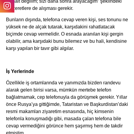
müsait değilim; sizi daha sonra arayacağım” şeklindeki
mazeretlere de alışması gerekir.
Bunların dışında, telefona cevap veren kişi, ses tonunu ne
yüksek ne de alçak tutarak, karşıdakini rahatlatacak
biçimde cevap vermelidir. O esnada aranılan kişi gergin
olabilir, ama karşıdaki bunu bilemez ve bu hali, kendisine
karşı yapılan bir tavır gibi algılar.
İş Yerlerinde
Özellikle iş ortamlarında ve yanımızda bizden randevu
alarak gelen birisi varsa, mümkün mertebe telefon
bağlatmamak, cep telefonuyla da görüşmek gerekir. Yıllar
önce Rusya’ya gittiğimde, Tataristan ve Başkurdistan’daki
resmi makamları ziyaretim esnasında, hiç kimsenin
telefonla konuşmadığı gibi, masada çalan telefona bile
cevap vermediğini görünce hem şaşırmış hem de takdir
etmiştim.