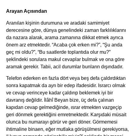
Arayan Açısından
Aranılan kişinin durumuna ve aradaki samimiyet
derecesine göre, dünya genelindeki zaman farklılıklarını
da nazara alarak, arama zamanına dikkat etmek ayrıca
önem arz etmektedir. “Acaba çok erken mi?”, “Şu anda
geç mi oldu?”, “Bu saatlerde toplantıda olur mu?”
şeklindeki sorulara makul cevaplar bulmak ve ona göre
aramak gerekir. Tabii, acil durumlar bunların dışındadır.
Telefon ederken en fazla dört veya beş defa çaldırdıktan
sonra kapatmak da ayrı bir edep ifadesidir. Israrcı olmak
ve cevap verinceye kadar çaldırıp beklemek iyi bir
davranış değildir. İlâhî Beyan bize, üç defa çalınan
kapıdan cevap gelmediğinde, ısrar etmekten vazgeçip
geri dönmek gerektiğini emretmektedir. Karşıdaki müsait
olunca bu numarayı görür ve geri döner. Görmemesi
ihtimaline binaen, eğer mutlaka görüşülmesi gerekiyorsa,