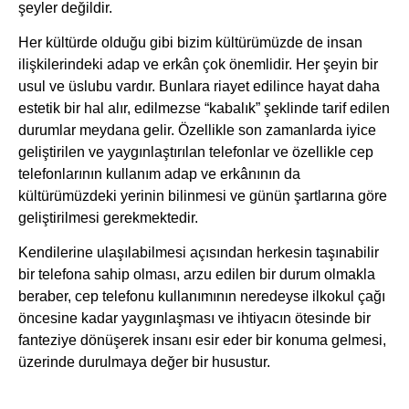
şeyler değildir.
Her kültürde olduğu gibi bizim kültürümüzde de insan
ilişkilerindeki adap ve erkân çok önemlidir. Her şeyin bir
usul ve üslubu vardır. Bunlara riayet edilince hayat daha
estetik bir hal alır, edilmezse “kabalık” şeklinde tarif edilen
durumlar meydana gelir. Özellikle son zamanlarda iyice
geliştirilen ve yaygınlaştırılan telefonlar ve özellikle cep
telefonlarının kullanım adap ve erkânının da
kültürümüzdeki yerinin bilinmesi ve günün şartlarına göre
geliştirilmesi gerekmektedir.
Kendilerine ulaşılabilmesi açısından herkesin taşınabilir
bir telefona sahip olması, arzu edilen bir durum olmakla
beraber, cep telefonu kullanımının neredeyse ilkokul çağı
öncesine kadar yaygınlaşması ve ihtiyacın ötesinde bir
fanteziye dönüşerek insanı esir eder bir konuma gelmesi,
üzerinde durulmaya değer bir husustur.