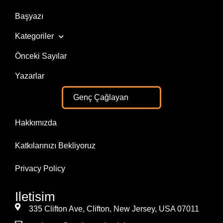
Başyazı
Kategoriler
Önceki Sayılar
Yazarlar
Genç Çağlayan
Hakkımızda
Katkılarınızı Bekliyoruz
Privacy Policy
Iletisim
335 Clifton Ave, Clifton, New Jersey, USA 07011