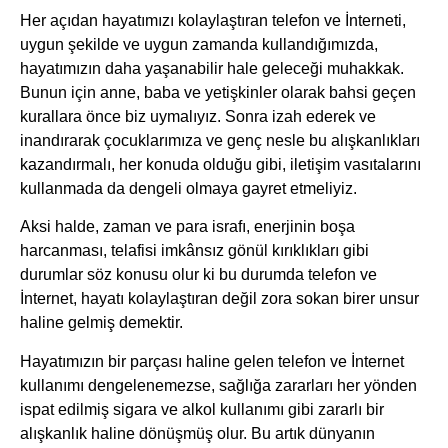
Her açıdan hayatımızı kolaylaştıran telefon ve İnterneti,
uygun şekilde ve uygun zamanda kullandığımızda,
hayatımızın daha yaşanabilir hale geleceği muhakkak.
Bunun için anne, baba ve yetişkinler olarak bahsi geçen
kurallara önce biz uymalıyız. Sonra izah ederek ve
inandırarak çocuklarımıza ve genç nesle bu alışkanlıkları
kazandırmalı, her konuda olduğu gibi, iletişim vasıtalarını
kullanmada da dengeli olmaya gayret etmeliyiz.
Aksi halde, zaman ve para israfı, enerjinin boşa
harcanması, telafisi imkânsız gönül kırıklıkları gibi
durumlar söz konusu olur ki bu durumda telefon ve
İnternet, hayatı kolaylaştıran değil zora sokan birer unsur
haline gelmiş demektir.
Hayatımızın bir parçası haline gelen telefon ve İnternet
kullanımı dengelenemezse, sağlığa zararları her yönden
ispat edilmiş sigara ve alkol kullanımı gibi zararlı bir
alışkanlık haline dönüşmüş olur. Bu artık dünyanın