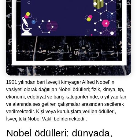
1901 yılından beri İsveçli kimyager Alfred Nobel’in
vasiyeti olarak dağıtılan Nobel ödülleri; fizik, kimya, tıp,
ekonomi, edebiyat ve barış kategorilerinde, o yıl yapılan
ve alanında ses getiren çalışmalar arasından seçilerek
verilmektedir. Kişi veya kuruluşlara verilen ödülleri,
İsveç’teki Nobel Vakfı belirlemektedir.
Nobel ödülleri; dünyada,