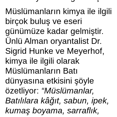
Müslümanların kimya ile ilgili
birçok buluş ve eseri
günümüze kadar gelmiştir.
Ünlü Alman oryantalist Dr.
Sigrid Hunke ve Meyerhof,
kimya ile ilgili olarak
Müslümanların Batı
dünyasına etkisini şöyle
özetliyor:
“Müslümanlar,
Batılılara kâğıt, sabun, ipek,
kumaş boyama, sarraflık,