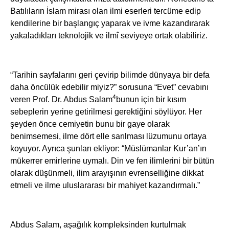
Batılıların İslam mirası olan ilmi eserleri tercüme edip
kendilerine bir başlangıç yaparak ve ivme kazandırarak
yakaladıkları teknolojik ve ilmî seviyeye ortak olabiliriz.
“Tarihin sayfalarını geri çevirip bilimde dünyaya bir defa
daha öncülük edebilir miyiz?” sorusuna “Evet” cevabını
4
veren Prof. Dr. Abdus Salam
bunun için bir kısım
sebeplerin yerine getirilmesi gerektiğini söylüyor. Her
şeyden önce cemiyetin bunu bir gaye olarak
benimsemesi, ilme dört elle sarılması lüzumunu ortaya
koyuyor. Ayrıca şunları ekliyor: “Müslümanlar Kur’an’ın
mükerrer emirlerine uymalı. Din ve fen ilimlerini bir bütün
olarak düşünmeli, ilim arayışının evrenselliğine dikkat
etmeli ve ilme uluslararası bir mahiyet kazandırmalı.”
Abdus Salam, aşağılık kompleksinden kurtulmak