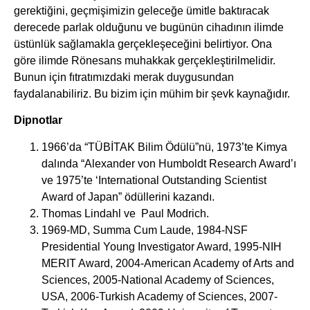
gerektiğini, geçmişimizin geleceğe ümitle baktıracak
derecede parlak olduğunu ve bugünün cihadının ilimde
üstünlük sağlamakla gerçekleşeceğini belirtiyor. Ona
göre ilimde Rönesans muhakkak gerçekleştirilmelidir.
Bunun için fıtratımızdaki merak duygusundan
faydalanabiliriz. Bu bizim için mühim bir şevk kaynağıdır.
Dipnotlar
1966’da “TÜBİTAK Bilim Ödülü”nü, 1973’te Kimya
dalında “Alexander von Humboldt Research Award’ı
ve 1975’te ‘International Outstanding Scientist
Award of Japan” ödüllerini kazandı.
Thomas Lindahl ve Paul Modrich.
1969-MD, Summa Cum Laude, 1984-NSF
Presidential Young Investigator Award, 1995-NIH
MERIT Award, 2004-American Academy of Arts and
Sciences, 2005-National Academy of Sciences,
USA, 2006-Turkish Academy of Sciences, 2007-