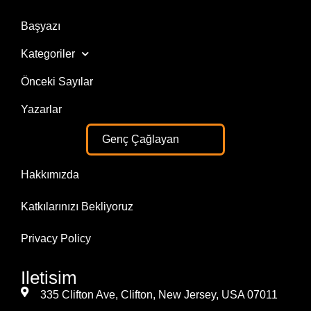
Başyazı
Kategoriler
Önceki Sayılar
Yazarlar
Genç Çağlayan
Hakkımızda
Katkılarınızı Bekliyoruz
Privacy Policy
Iletisim
335 Clifton Ave, Clifton, New Jersey, USA 07011