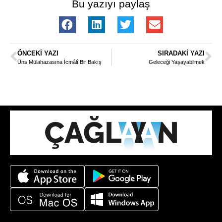
Bu yazıyı paylaş
ÖNCEKI YAZI
SIRADAKI YAZI
Üns Mülahazasına İcmâlî Bir Bakış
Geleceği Yaşayabilmek