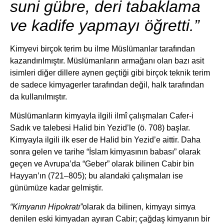
suni gübre, deri tabaklama
ve kadife yapmayı öğretti.”
Kimyevi birçok terim bu ilme Müslümanlar tarafından
kazandırılmıştır. Müslümanların armağanı olan bazı asit
isimleri diğer dillere aynen geçtiği gibi birçok teknik terim
de sadece kimyagerler tarafından değil, halk tarafından
da kullanılmıştır.
Müslümanların kimyayla ilgili ilmî çalışmaları Cafer-i
Sadık ve talebesi Halid bin Yezid’le (ö. 708) başlar.
Kimyayla ilgili ilk eser de Halid bin Yezid’e aittir. Daha
sonra gelen ve tarihe “İslam kimyasının babası” olarak
geçen ve Avrupa’da “Geber” olarak bilinen Cabir bin
Hayyan’ın (721–805); bu alandaki çalışmaları ise
günümüze kadar gelmiştir.
“Kimyanın
Hipokratı”
olarak da bilinen, kimyayı simya
denilen eski kimyadan ayıran Cabir; çağdaş kimyanın bir