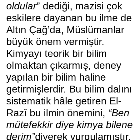
oldular
” dediği, mazisi çok
eskilere dayanan bu ilme de
Altın Çağ’da, Müslümanlar
büyük önem vermiştir.
Kimyayı teorik bir bilim
olmaktan çıkarmış, deney
yapılan bir bilim haline
getirmişlerdir. Bu bilim dalını
sistematik hâle getiren El-
Razî bu ilmin önemini,
“Ben
mütefekkir diye kimya bilene
derim”
diyerek vurgulamıştır.