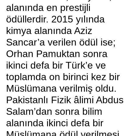
alanında en prestijli
ödüllerdir. 2015 yılında
kimya alanında Aziz
Sancar’a verilen ödül ise;
Orhan Pamuktan sonra
ikinci defa bir Türk’e ve
toplamda on birinci kez bir
Müslümana verilmiş oldu.
Pakistanlı Fizik âlimi Abdus
Salam’dan sonra bilim
alanında ikinci defa bir
Müslümana ödül verilmesi,