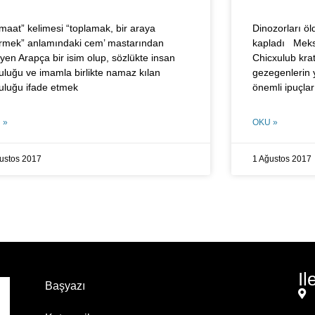
maat” kelimesi “toplamak, bir araya
Dinozorları öl
irmek” anla­mındaki cem’ mastarından
kapladı Meks
yen Arap­ça bir isim olup, sözlükte insan
Chicxulub krat
lulu­ğu ve imamla birlikte namaz kılan
gezegenlerin y
luluğu ifade etmek
önemli ipuçla
 »
OKU »
ustos 2017
1 Ağustos 2017
Il
Başyazı