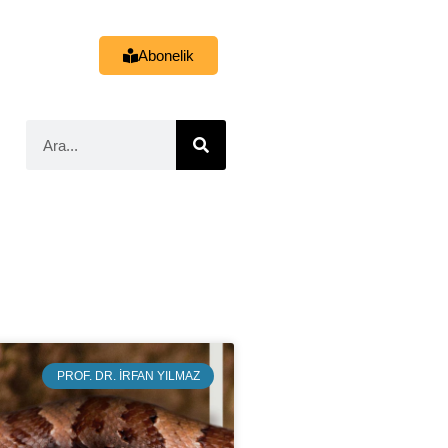
Abonelik
PROF. DR. İRFAN YILMAZ