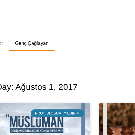
Genç Çağlayan
ar
Day: Ağustos 1, 2017
PROF. DR. SUAT YILDIRIM