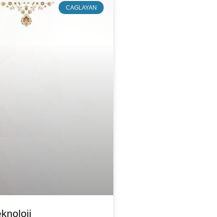
CAGLAYAN
eknoloji