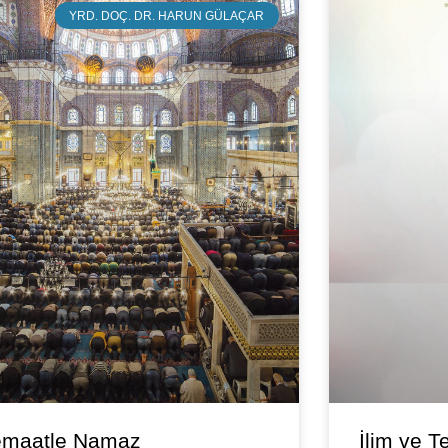
YRD. DOÇ. DR. HARUN GÜLAÇAR
maatle Namaz
İlim ve T