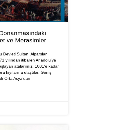
 Donanmasındaki
et ve Merasimler
 Devleti Sultanı Alparslan
071 yılından itibaren Anadolu’ya
şlayan atalarımız, 1081’e kadar
 kıyılarına ulaştılar. Geniş
plı Orta Asya’dan