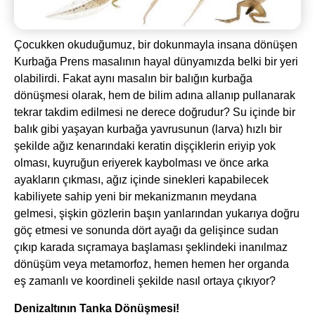
Çocukken okuduğumuz, bir dokunmayla insana dönüşen
Kurbağa Prens masalının hayal dünyamızda belki bir yeri
olabilirdi. Fakat aynı masalın bir balığın kurbağa
dönüşmesi olarak, hem de bilim adına allanıp pullanarak
tekrar takdim edilmesi ne derece doğrudur? Su içinde bir
balık gibi yaşayan kurbağa yavrusunun (larva) hızlı bir
şekilde ağız kenarındaki keratin dişçiklerin eriyip yok
olması, kuyruğun eriyerek kaybolması ve önce arka
ayakların çıkması, ağız içinde sinekleri kapabilecek
kabiliyete sahip yeni bir mekanizmanın meydana
gelmesi, şişkin gözlerin başın yanlarından yukarıya doğru
göç etmesi ve sonunda dört ayağı da gelişince sudan
çıkıp karada sıçramaya başlaması şeklindeki inanılmaz
dönüşüm veya metamorfoz, hemen hemen her organda
eş zamanlı ve koordineli şekilde nasıl ortaya çıkıyor?
Denizaltının Tanka Dönüşmesi!