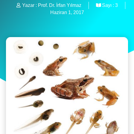
Yazar :
Prof. Dr. İrfan Yılmaz
Sayı :
3
Haziran 1, 2017