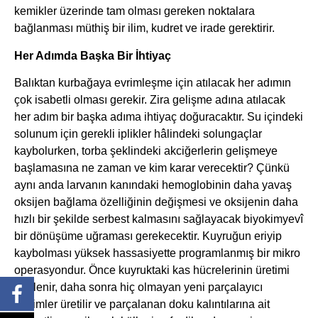
kemikler üzerinde tam olması gereken noktalara
bağlanması müthiş bir ilim, kudret ve irade gerektirir.
Her Adımda Başka Bir İhtiyaç
Balıktan kurbağaya evrimleşme için atılacak her adımın
çok isabetli olması gerekir. Zira gelişme adına atılacak
her adım bir başka adıma ihtiyaç doğuracaktır. Su içindeki
solunum için gerekli iplikler hâlindeki solungaçlar
kaybolurken, torba şeklindeki akciğerlerin gelişmeye
başlamasına ne zaman ve kim karar verecektir? Çünkü
aynı anda larvanın kanındaki hemoglobinin daha yavaş
oksijen bağlama özelliğinin değişmesi ve oksijenin daha
hızlı bir şekilde serbest kalmasını sağlayacak biyokimyevî
bir dönüşüme uğraması gerekecektir. Kuyruğun eriyip
kaybolması yüksek hassasiyette programlanmış bir mikro
operasyondur. Önce kuyruktaki kas hücrelerinin üretimi
frenlenir, daha sonra hiç olmayan yeni parçalayıcı
enzimler üretilir ve parçalanan doku kalıntılarına ait