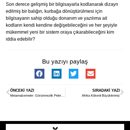
Son derece gelişmiş bir bilgisayarla kodlanarak dizayn
edilmiş bir balığın, kurbağa dönüştürülmesi için
bilgisayarın sahip olduğu donanım ve yazılıma ait
kodların kendi kendine değişebileceğini ve her şeyiyle
mükemmel yeni bir sistem oraya çıkarabileceğini kim
iddia edebilir?
Bu yazıyı paylaş
ÖNCEKI YAZI
SIRADAKI YAZI
Metamalzemeler: Görünmezlik Pelerinleri
Afrika Kökenli Büyüklerimiz