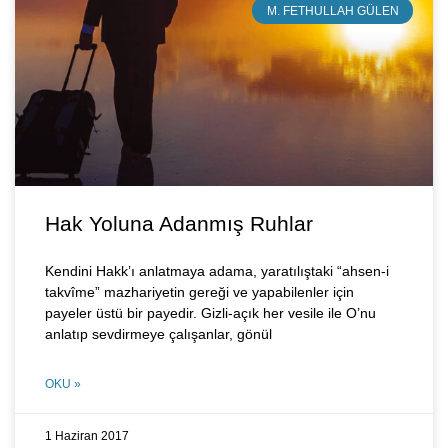
M. FETHULLAH GÜLEN
Hak Yoluna Adanmış Ruhlar
Kendini Hakk’ı anlatmaya adama, yaratılıştaki “ahsen-i
takvîme” mazhariyetin gereği ve yapabilenler için
payeler üstü bir payedir. Gizli-açık her vesile ile O’nu
anlatıp sevdirmeye çalışanlar, gönül
OKU »
1 Haziran 2017