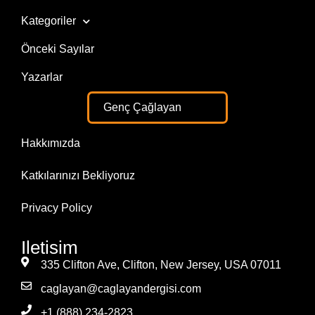
Kategoriler
Önceki Sayılar
Yazarlar
Genç Çağlayan
Hakkımızda
Katkılarınızı Bekliyoruz
Privacy Policy
Iletisim
335 Clifton Ave, Clifton, New Jersey, USA 07011
caglayan@caglayandergisi.com
+1 (888) 234-2823