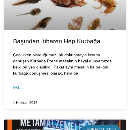
Başından İtibaren Hep Kurbağa
Çocukken okuduğumuz, bir dokunmayla insana
dönüşen Kurbağa Prens masalının hayal dünyamızda
belki bir yeri olabilirdi. Fakat aynı masalın bir balığın
kurbağa dönüşmesi olarak, hem de
OKU »
1 Haziran 2017
HORATIO I. DAVIS