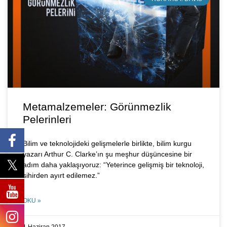
Metamalzemeler: Görünmezlik
Pelerinleri
Bilim ve teknolojideki gelişmelerle birlikte, bilim kurgu
yazarı Arthur C. Clarke’ın şu meşhur düşüncesine bir
adım daha yaklaşıyoruz: “Yeterince gelişmiş bir teknoloji,
sihirden ayırt edilemez.”
OKU »