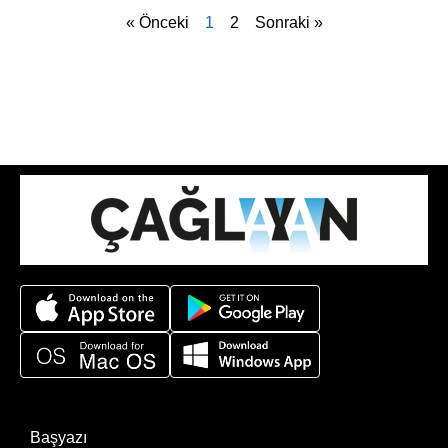
« Önceki
1
2
Sonraki »
Başyazı