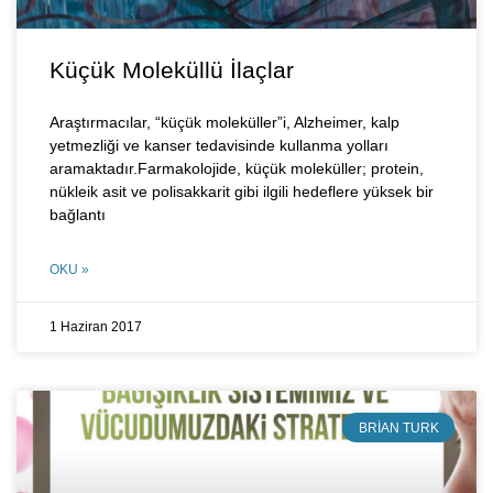
Küçük Moleküllü İlaçlar
Araştırmacılar, “küçük moleküller”i, Alzheimer, kalp
yetmezliği ve kanser tedavisinde kullanma yolları
aramaktadır.Farmakolojide, küçük moleküller; protein,
nükleik asit ve polisakkarit gibi ilgili hedeflere yüksek bir
bağlantı
OKU »
1 Haziran 2017
BRIAN TURK