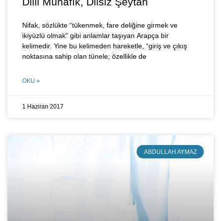
Dilli Münafık, Dilsiz Şeytan
Nifak, sözlükte “tükenmek, fare deliğine girmek ve
ikiyüzlü olmak” gibi anlamlar taşıyan Arapça bir
kelimedir. Yine bu kelimeden hareketle, “giriş ve çıkış
noktasına sahip olan tünele; özellikle de
OKU »
1 Haziran 2017
ABDULLAH AYMAZ