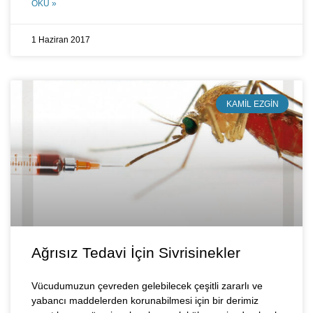
OKU »
1 Haziran 2017
KAMIL EZGIN
Ağrısız Tedavi İçin Sivrisinekler
Vücudumuzun çevreden gelebilecek çeşitli zararlı ve
yabancı maddelerden korunabilmesi için bir derimiz