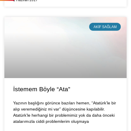
1 Haziran 2017
AKIF SAĞLAM
İstemem Böyle “Ata”
Yazının başlığını görünce bazıları hemen, “Atatürk’le bir
alıp veremediğiniz mi var” düşüncesine kapılabilir.
Atatürk’le herhangi bir problemimiz yok da daha önceki
atalarımızla ciddi problemlerim oluşmaya