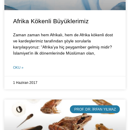
Afrika Kökenli Büyüklerimiz
Zaman zaman hem Afrikalı, hem de Afrika kökenli dost
ve kardeşlerimiz tarafından şöyle sorularla
karşılaşıyoruz: “Afrika’ya hiç peygamber gelmiş midir?
İslamiyet’in ilk dönemlerinde Müslüman olan,
OKU »
1 Haziran 2017
PROF. DR. İRFAN YILMAZ