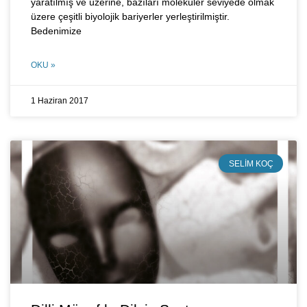
yaratılmış ve üzerine, bazıları moleküler seviyede olmak
üzere çeşitli biyolojik bariyerler yerleştirilmiştir.
Bedenimize
OKU »
1 Haziran 2017
SELIM KOÇ