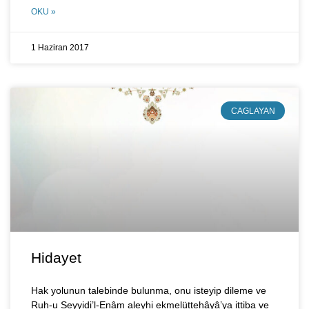
OKU »
1 Haziran 2017
CAGLAYAN
Hidayet
Hak yolunun talebinde bulunma, onu isteyip dileme ve
Ruh-u Seyyidi’l-Enâm aleyhi ekmelüttehâyâ’ya ittiba ve