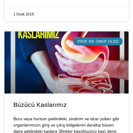
1 Ocak 2019
PROF. DR. ÖMER YILDIZ
Büzücü Kaslarımız
Boru veya hortum şeklindeki, sindirim ve idrar yolları gibi
organlarımızın giriş ve çıkış bölgelerini daraltıp büzen
daire şeklindeki kaslara Sfinkter kası(büzücü kas) denir.