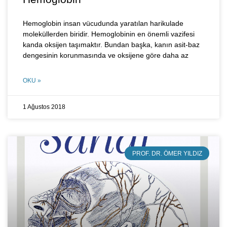
Hemoglobin insan vücudunda yaratılan harikulade
moleküllerden biridir. Hemoglobinin en önemli vazifesi
kanda oksijen taşımaktır. Bundan başka, kanın asit-baz
dengesinin korunmasında ve oksijene göre daha az
OKU »
1 Ağustos 2018
PROF. DR. ÖMER YILDIZ