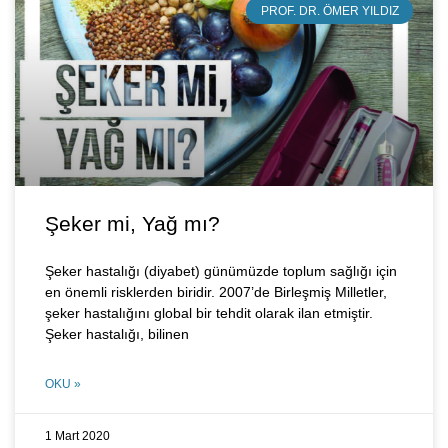
PROF. DR. ÖMER YILDIZ
Şeker mi, Yağ mı?
Şeker hastalığı (diyabet) günümüzde toplum sağlığı için
en önemli risklerden biridir. 2007’de Birleşmiş Milletler,
şeker hastalığını global bir tehdit olarak ilan etmiştir.
Şeker hastalığı, bilinen
OKU »
1 Mart 2020