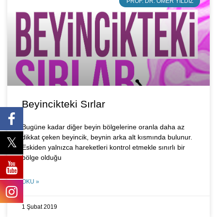
PROF. DR. ÖMER YILDIZ
Beyincikteki Sırlar
Bugüne kadar diğer beyin bölgelerine oranla daha az
dikkat çeken beyincik, beynin arka alt kısmında bulunur.
Eskiden yalnızca hareketleri kontrol etmekle sınırlı bir
bölge olduğu
OKU »
1 Şubat 2019