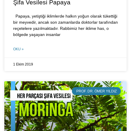
Şifa Vesilesi Papaya
Papaya, yetiştiği iklimlerde halkın yoğun olarak tükettiği
bir meyvedir, ancak son zamanlarda doktorlar tarafından
reçetelere yazılmaktadır. Rabbimiz her iklime has, o
bölgede yaşayan insanlar
OKU »
1 Ekim 2019
PROF. DR. ÖMER YILDIZ