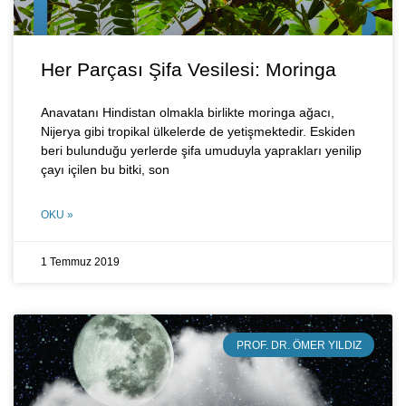
Her Parçası Şifa Vesilesi: Moringa
Anavatanı Hindistan olmakla birlikte moringa ağacı,
Nijerya gibi tropikal ülkelerde de yetişmektedir. Eskiden
beri bulunduğu yerlerde şifa umuduyla yaprakları yenilip
çayı içilen bu bitki, son
OKU »
1 Temmuz 2019
PROF. DR. ÖMER YILDIZ