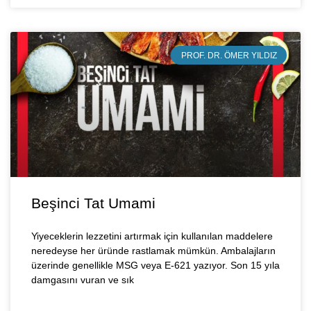
PROF. DR. ÖMER YILDIZ
Beşinci Tat Umami
Yiyeceklerin lezzetini artırmak için kullanılan maddelere
neredeyse her üründe rastlamak mümkün. Ambalajların
üzerinde genellikle MSG veya E-621 yazıyor. Son 15 yıla
damgasını vuran ve sık