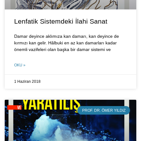
Lenfatik Sistemdeki İlahi Sanat
Damar deyince aklımıza kan damarı, kan deyince de
kırmızı kan gelir. Hâlbuki en az kan damarları kadar
önemli vazifeleri olan başka bir damar sistemi ve
OKU »
1 Haziran 2018
PROF. DR. ÖMER YILDIZ