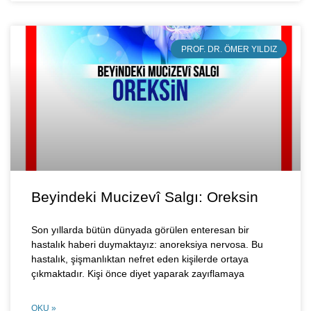
PROF. DR. ÖMER YILDIZ
Beyindeki Mucizevî Salgı: Oreksin
Son yıllarda bütün dünyada görülen enteresan bir
hastalık haberi duymaktayız: anoreksiya nervosa. Bu
hastalık, şişmanlıktan nefret eden kişilerde ortaya
çıkmaktadır. Kişi önce diyet yaparak zayıflamaya
OKU »