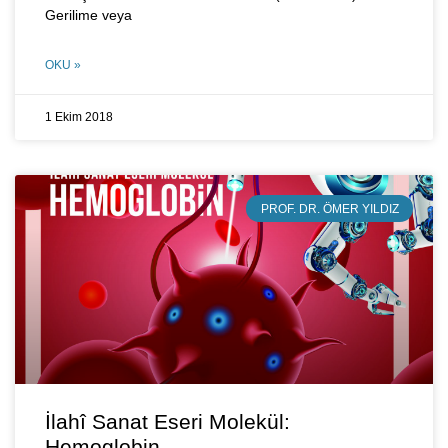
Gerilime veya
OKU »
1 Ekim 2018
PROF. DR. ÖMER YILDIZ
İlahî Sanat Eseri Molekül:
Hemoglobin