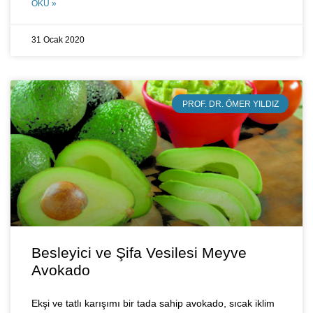
OKU »
31 Ocak 2020
PROF. DR. ÖMER YILDIZ
Besleyici ve Şifa Vesilesi Meyve
Avokado
Ekşi ve tatlı karışımı bir tada sahip avokado, sıcak iklim