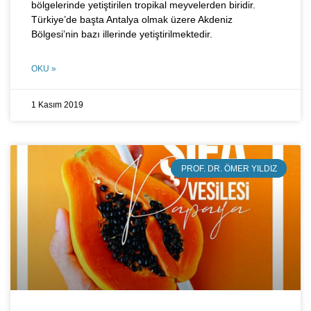
bölgelerinde yetiştirilen tropikal meyvelerden biridir.
Türkiye’de başta Antalya olmak üzere Akdeniz
Bölgesi’nin bazı illerinde yetiştirilmektedir.
OKU »
1 Kasım 2019
PROF. DR. ÖMER YILDIZ