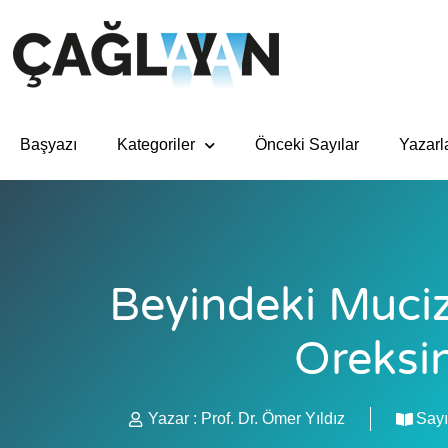
Başyazı
Kategoriler
Önceki Sayılar
Yazarl
Beyindeki Muciz
Oreksi
Yazar :
Prof. Dr. Ömer Yıldız
Sayı