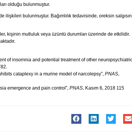
ları olduğu bulunmuştur.
de ilişkileri bulunmuştur. Bağımlılık tedavisinde, oreksin salgısın
r, kişinin mutluluk veya üzüntü durumları üzerinde de etkilidir.
aktadır.
ment of insomnia and potential treatment of other neuropsychiatri
782.
inhibits cataplexy in a murine model of narcolepsy”,
PNAS
,
hesia emergence and pain control”,
PNAS
, Kasım 6, 2018 115