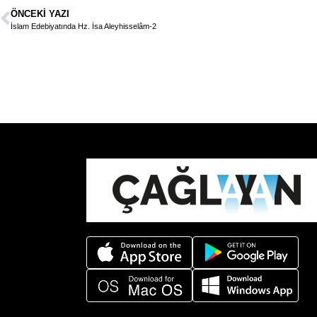
ÖNCEKI YAZI
İslam Edebiyatında Hz. İsa Aleyhisselâm-2