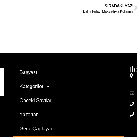
SIRADAKI YAZI
Balın Tedavi Maksadıyla Kullanımı
Il
Başyazı
Kategoriler
Önceki Sayılar
Yazarlar
Genç Çağlayan