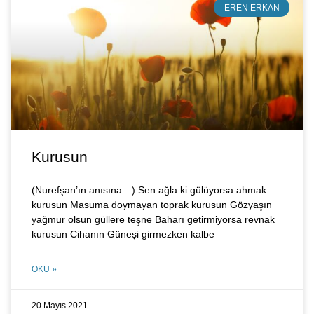
EREN ERKAN
Kurusun
(Nurefşan’ın anısına…) Sen ağla ki gülüyorsa ahmak
kurusun Masuma doymayan toprak kurusun Gözyaşın
yağmur olsun güllere teşne Baharı getirmiyorsa revnak
kurusun Cihanın Güneşi girmezken kalbe
OKU »
20 Mayıs 2021