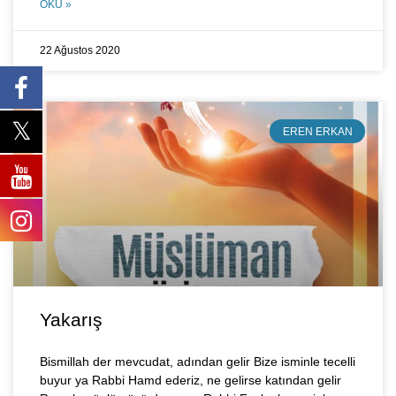
OKU »
22 Ağustos 2020
EREN ERKAN
Yakarış
Bismillah der mevcudat, adından gelir Bize isminle tecelli
buyur ya Rabbi Hamd ederiz, ne gelirse katından gelir