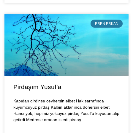
EREN ERKAN
Pirdaşım Yusuf’a
Kapıdan girdinse cevhersin elbet Hak sarrafında
kuyumcuyuz pirdaş Kalbin aklanınca dönersin elbet
Hancı yok, hepimiz yolcuyuz pirdaş Yusuf’u kuyudan alıp
getirdi Medrese oradan istedi pirdaş