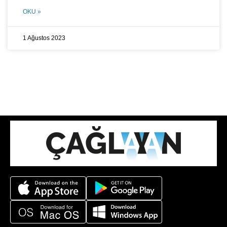
OKU »
1 Ağustos 2023