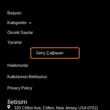
Başyazı
Kategoriler
Önceki Sayılar
Yazarlar
Genç Çağlayan
Hakkımızda
Katkılarınızı Bekliyoruz
Privacy Policy
Iletisim
335 Clifton Ave, Clifton, New Jersey, USA 07011