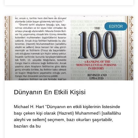
EDITÖR
Dünyanın En Etkili Kişisi
Michael H. Hart “Dünyanın en etkili kişilerinin listesinde
başı çeken kişi olarak (Hazreti) Muhammed’i [sallallâhu
aleyhi ve sellem] seçmem, bazı okurları şaşırtabilir,
bazıları da bu