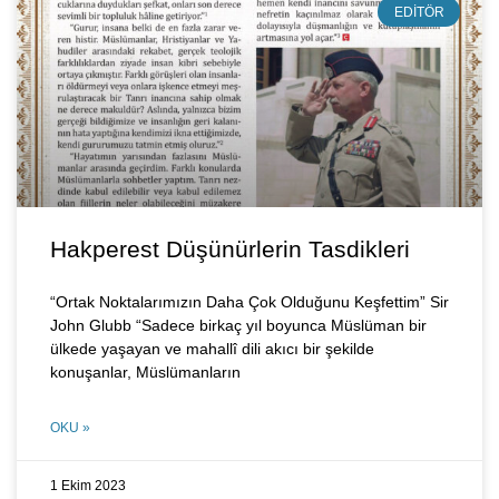
EDITÖR
Hakperest Düşünürlerin Tasdikleri
“Ortak Noktalarımızın Daha Çok Olduğunu Keşfettim” Sir
John Glubb “Sadece birkaç yıl boyunca Müslüman bir
ülkede yaşayan ve mahallî dili akıcı bir şekilde
konuşanlar, Müslümanların
OKU »
1 Ekim 2023