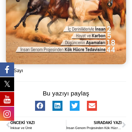
79. Sayı
Bu yazıyı paylaş
ÖNCEKI YAZI
SIRADAKI YAZI
İnkisar ve Ümit
İnsan Genom Projesinden Kök Hücre Tedavisine