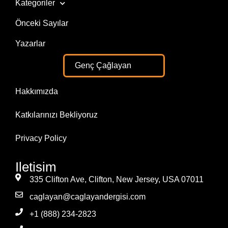
Kategoriler
Önceki Sayılar
Yazarlar
Genç Çağlayan
Hakkımızda
Katkılarınızı Bekliyoruz
Privacy Policy
Iletisim
335 Clifton Ave, Clifton, New Jersey, USA 07011
caglayan@caglayandergisi.com
+1 (888) 234-2823