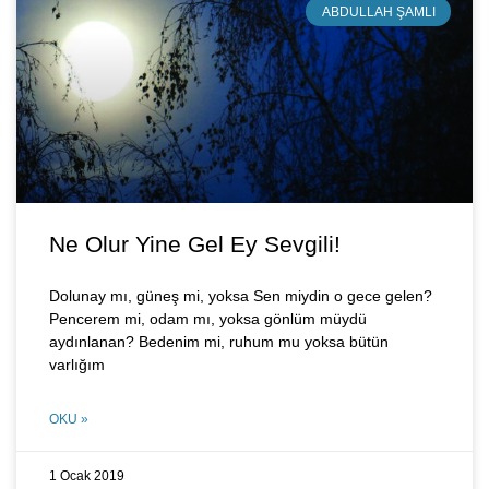
ABDULLAH ŞAMLI
Ne Olur Yine Gel Ey Sevgili!
Dolunay mı, güneş mi, yoksa Sen miydin o gece gelen?
Pencerem mi, odam mı, yoksa gönlüm müydü
aydınlanan? Bedenim mi, ruhum mu yoksa bütün
varlığım
OKU »
1 Ocak 2019