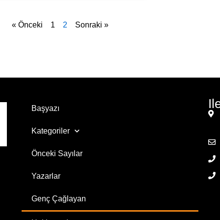
« Önceki
1
2
Sonraki »
Il
Başyazı
Kategoriler
Önceki Sayılar
Yazarlar
Genç Çağlayan