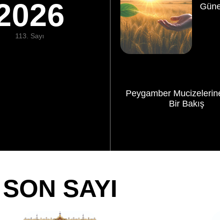
2026
Güne
113. Sayı
Peygamber Mucizelerine
Bir Bakış
SON SAYI