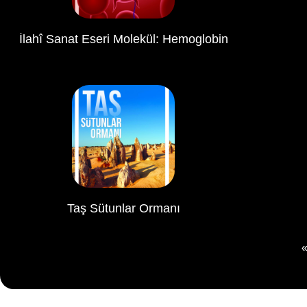
İlahî Sanat Eseri Molekül: Hemoglobin
Taş Sütunlar Ormanı
«