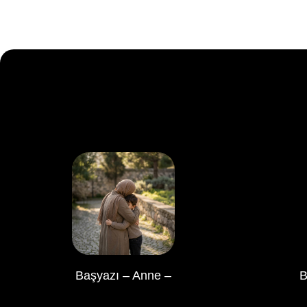
Başyazı – Anne –
B