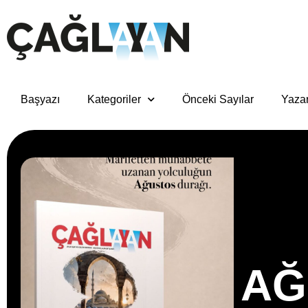
Başyazı
Kategoriler
Önceki Sayılar
Yazar
AĞ