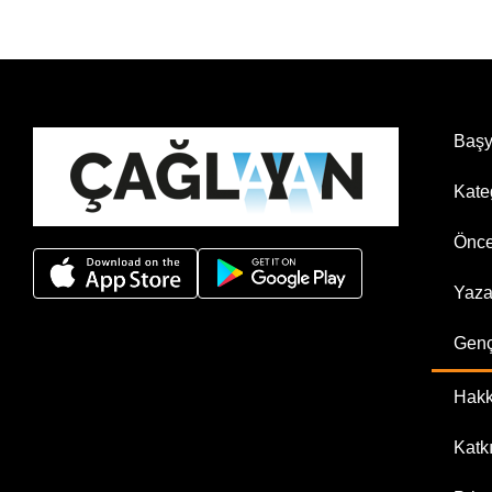
Başy
Kate
Önce
Yaza
Genç
Hakk
Katkı