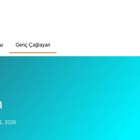
Genç Çağlayan
ar
n
1, 2026