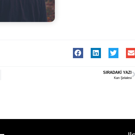
SIRADAKI YAZI
Kan Şelalesi
Il