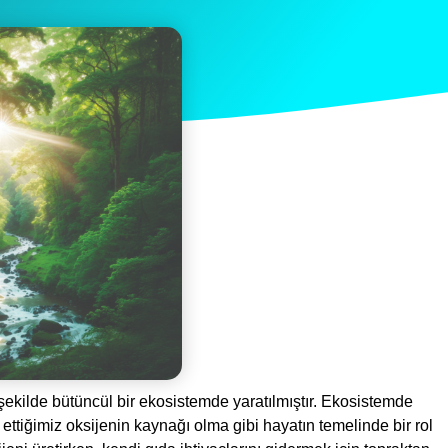
şekilde bütüncül bir ekosistemde yaratılmıştır. Ekosistemde
s ettiğimiz oksijenin kaynağı olma gibi hayatın temelinde bir rol