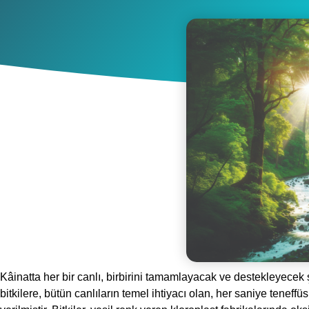
Kâinatta her bir canlı, birbirini tamamlayacak ve destekleyecek 
bitkilere, bütün canlıların temel ihtiyacı olan, her saniye teneffü