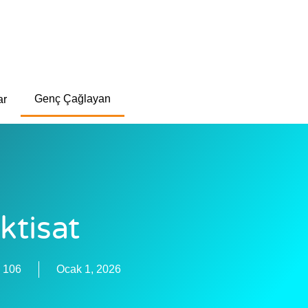
Genç Çağlayan
ar
İktisat
106
Ocak 1, 2026