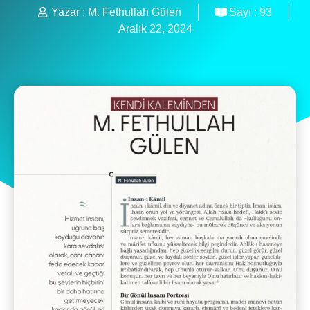
Yazar :
M. Fethullah Gülen
Sayı :
93
Aralık 22, 2024