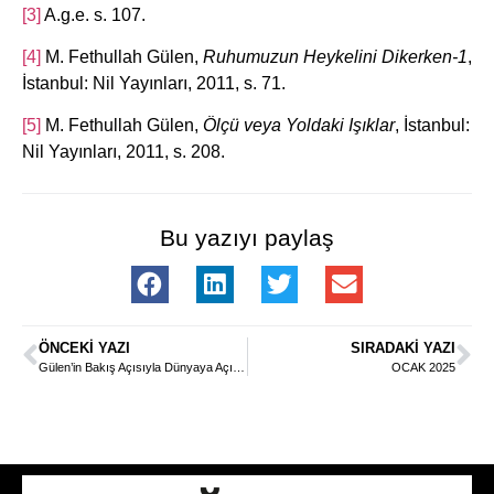
[3]
A.g.e. s. 107.
[4]
M. Fethullah Gülen,
Ruhumuzun Heykelini Dikerken-1
,
İstanbul: Nil Yayınları, 2011, s. 71.
[5]
M. Fethullah Gülen,
Ölçü veya Yoldaki Işıklar
, İstanbul:
Nil Yayınları, 2011, s. 208.
Bu yazıyı paylaş
ÖNCEKI YAZI
SIRADAKI YAZI
Gülen’in Bakış Açısıyla Dünyaya Açılan Farklı Pencereler
OCAK 2025