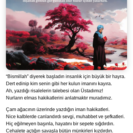
“Bismillah” diyerek başladın insanlık için büyük bir hayra.
Dert edinip kim senin gibi her kulun imanını kayıra.
Ah, yazdığı risalelerin talebesi olan Üstadımız!
Nurların elmas hakikatlerini anlatmaktır muradımız.
Çam ağacının üzerinde yazdığın iman hakikatleri.
Nice kalblerde canlandırdı sevgi, muhabbet ve şefkatleri.
Hiç eğilmeyen başınla, hayatını bir sepete sığdırdın.
Cehalete açtığın savaşla bütün münkirleri kızdırdın.