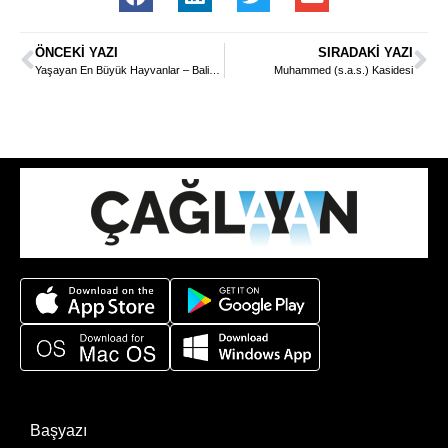
ÖNCEKI YAZI
SIRADAKI YAZI
Yaşayan En Büyük Hayvanlar – Balinalar –
Muhammed (s.a.s.) Kasidesi
Başyazı