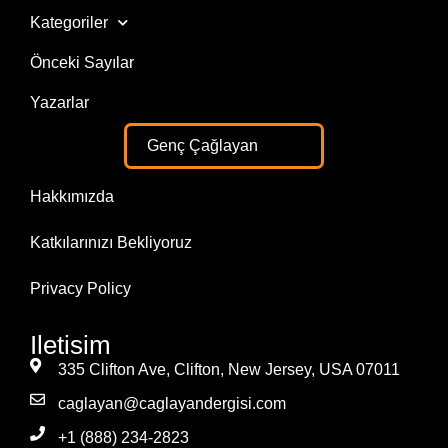
Kategoriler
Önceki Sayılar
Yazarlar
Genç Çağlayan
Hakkımızda
Katkılarınızı Bekliyoruz
Privacy Policy
Iletisim
335 Clifton Ave, Clifton, New Jersey, USA 07011
caglayan@caglayandergisi.com
+1 (888) 234-2823