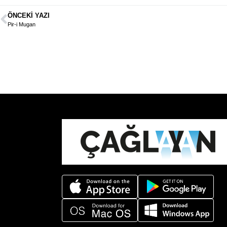
ÖNCEKI YAZI
Pir-i Mugan