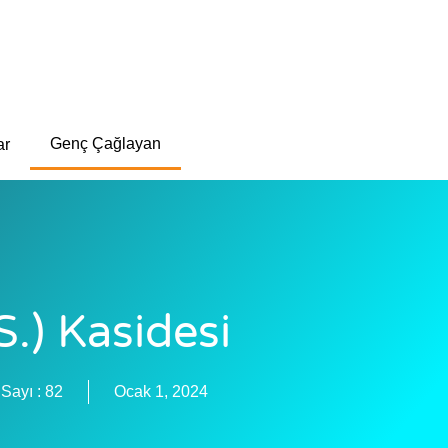
Genç Çağlayan
ar
) Kasidesi
Sayı :
82
Ocak 1, 2024