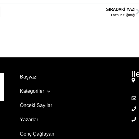
SIRADAKI YAZI
Tito’nun Sığınağı
Il
Başyazı
Kategoriler
Önceki Sayılar
Yazarlar
Genç Çağlayan