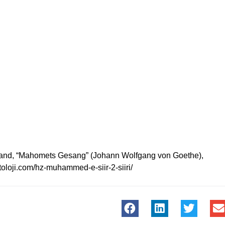
Band, “Mahomets Gesang” (Johann Wolfgang von Goethe),
oloji.com/hz-muhammed-e-siir-2-siiri/