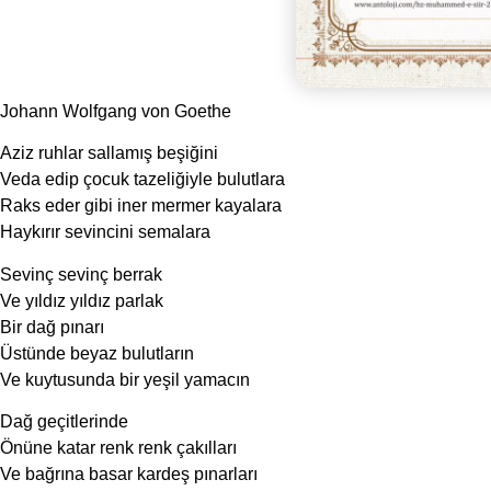
Johann Wolfgang von Goethe
Aziz ruhlar sallamış beşiğini
Veda edip çocuk tazeliğiyle bulutlara
Raks eder gibi iner mermer kayalara
Haykırır sevincini semalara
Sevinç sevinç berrak
Ve yıldız yıldız parlak
Bir dağ pınarı
Üstünde beyaz bulutların
Ve kuytusunda bir yeşil yamacın
Dağ geçitlerinde
Önüne katar renk renk çakılları
Ve bağrına basar kardeş pınarları