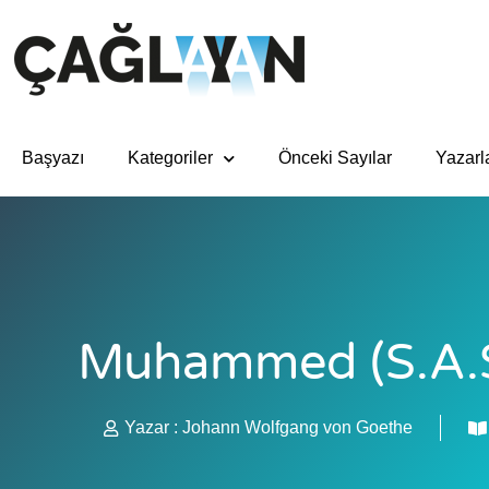
Başyazı
Kategoriler
Önceki Sayılar
Yazarl
Muhammed (s.a.s.
Yazar :
Johann Wolfgang von Goethe