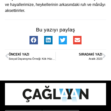
ve hayallerimize, heykellerinin arkasındaki ruh ve mânâyı
aksettirirler.
Bu yazıyı paylaş
ÖNCEKI YAZI
SIRADAKI YAZI
Sosyal Dayanışma Örneği: Kök Hücreler
Aralık 2023