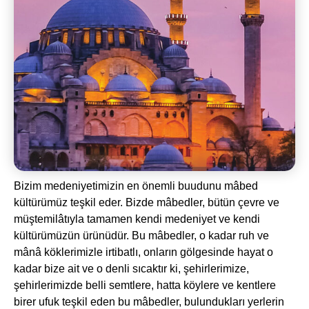
Bizim medeniyetimizin en önemli buudunu mâbed
kültürümüz teşkil eder. Bizde mâbedler, bütün çevre ve
müştemilâtıyla tamamen kendi medeniyet ve kendi
kültürümüzün ürünüdür. Bu mâbedler, o kadar ruh ve
mânâ köklerimizle irtibatlı, onların gölgesinde hayat o
kadar bize ait ve o denli sıcaktır ki, şehirlerimize,
şehirlerimizde belli semtlere, hatta köylere ve kentlere
birer ufuk teşkil eden bu mâbedler, bulundukları yerlerin