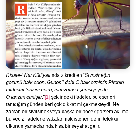
Risale-i Nur Külliyatı
’nda zikredilen “
Sivrisineğin
gözünü halk eden, Güneş’i dahi O halk etmiştir. Pirenin
midesini tanzim eden, manzume-i şemsiyeyi de
O tanzim etmiştir
.”
[1]
şeklindeki ifadeler, bu eserleri
tanıdığım günden beri çok dikkatimi çekmekteydi. Ne
zaman bir sivrisinek veya başka bir böcek görsem aklıma
bu veciz ifadelerle yakalanmak istenen derin tefekkür
ufkunun yamaçlarında kısa bir seyahat gelir.