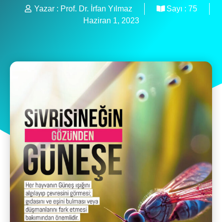
Yazar :
Prof. Dr. İrfan Yılmaz
Sayı :
75
Haziran 1, 2023