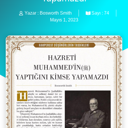
Yazar :
Bosworth Smith
Sayı :
74
Mayıs 1, 2023