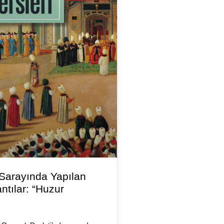
Sarayında Yapılan
antılar: “Huzur