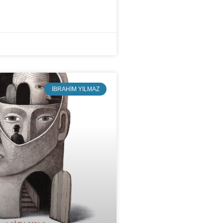
İBRAHIM YILMAZ