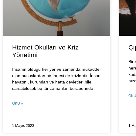
Hizmet Okulları ve Kriz
Çı
Yönetimi
Bir
ner
İnsanın olduğu her yer ve zamanda mukadder
kad
olan hususlardan bir tanesi de krizlerdir. İnsan
hız
hayatını, kurumları ve hatta devletleri bile
sarsabilecek bu tür zamanlar, beraberinde
OKU
OKU »
1 Mayıs 2023
1 Ma