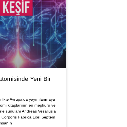
tomisinde Yeni Bir
rlikte Avrupa’da yayımlanmaya
omi kitaplarının en meşhuru ve
lerle sunulanı Andreas Vesalius’a
 Corporis Fabrica Libri Septem
İnsanın