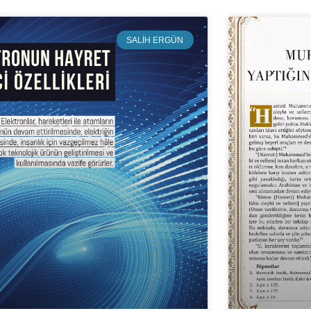
SALIH ERGÜN