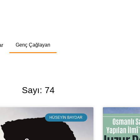
Genç Çağlayan
ar
Sayı: 74
HÜSEYIN BAYDAR