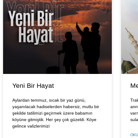
Yeni Bir Hayat
Me
Aylardan temmuz, sıcak bir yaz günü,
Trak
yaşanılacak hadiselerden habersiz, mutlu bir
ann
şekilde tatilimizi geçirmek üzere babamın
var
köyüne gitmiştik. Her şey çok güzeldi. Köye
sula
gelince valizlerimizi
OKU