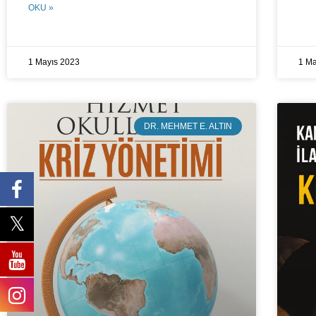
OKU »
1 Mayıs 2023
1 Ma
DR. MEHMET E. ALTIN