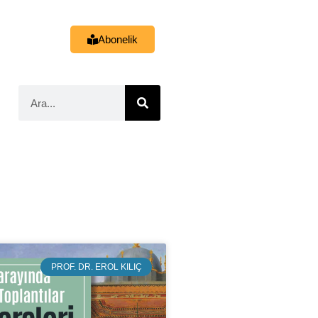
Abonelik
PROF. DR. EROL KILIÇ