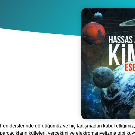
Fen derslerinde gördüğümüz ve hiç tartışmadan kabul ettiğimiz, “t
parçacıkların kütleleri, yerçekimi ve elektromanyetizma gibi kuv