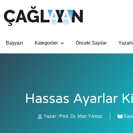
Başyazı
Kategoriler
Önceki Sayılar
Yazarl
Hassas Ayarlar K
Yazar :
Prof. Dr. İrfan Yılmaz
Sayı