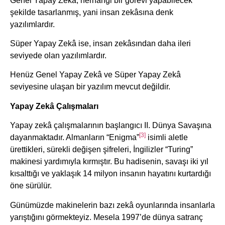
Genel Yapay Zekâ, herhangi bir görevi yapabilecek
şekilde tasarlanmış, yani insan zekâsına denk
yazılımlardır.
Süper Yapay Zekâ ise, insan zekâsından daha ileri
seviyede olan yazılımlardır.
Henüz Genel Yapay Zekâ ve Süper Yapay Zekâ
seviyesine ulaşan bir yazılım mevcut değildir.
Yapay Zekâ Çalışmaları
Yapay zekâ çalışmalarının başlangıcı II. Dünya Savaşına
[3]
dayanmaktadır. Almanların “Enigma”
isimli aletle
ürettikleri, sürekli değişen şifreleri, İngilizler “Turing”
makinesi yardımıyla kırmıştır. Bu hadisenin, savaşı iki yıl
kısalttığı ve yaklaşık 14 milyon insanın hayatını kurtardığı
öne sürülür.
Günümüzde makinelerin bazı zekâ oyunlarında insanlarla
yarıştığını görmekteyiz. Mesela 1997’de dünya satranç