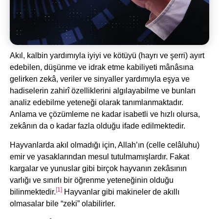
Akıl, kalbin yardımıyla iyiyi ve kötüyü (hayrı ve şerri) ayırt
edebilen, düşünme ve idrak etme kabiliyeti mânâsına
gelirken zekâ, veriler ve sinyaller yardımıyla eşya ve
hadiselerin zahirî özelliklerini algılayabilme ve bunları
analiz edebilme yeteneği olarak tanımlanmaktadır.
Anlama ve çözümleme ne kadar isabetli ve hızlı olursa,
zekânın da o kadar fazla olduğu ifade edilmektedir.
Hayvanlarda akıl olmadığı için, Allah’ın (celle celâluhu)
emir ve yasaklarından mesul tutulmamışlardır. Fakat
kargalar ve yunuslar gibi birçok hayvanın zekâsının
varlığı ve sınırlı bir öğrenme yeteneğinin olduğu
[1]
bilinmektedir.
Hayvanlar gibi makineler de akıllı
olmasalar bile “zeki” olabilirler.