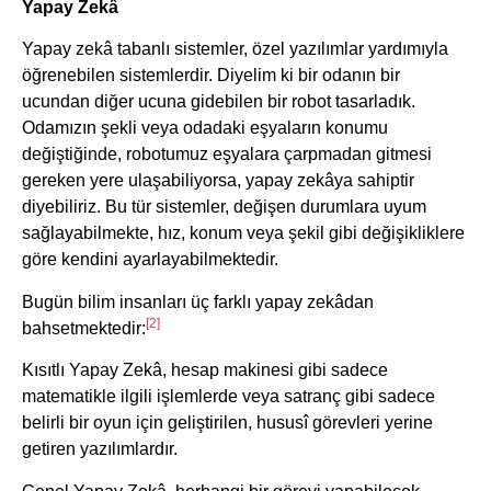
Yapay Zekâ
Yapay zekâ tabanlı sistemler, özel yazılımlar yardımıyla
öğrenebilen sistemlerdir. Diyelim ki bir odanın bir
ucundan diğer ucuna gidebilen bir robot tasarladık.
Odamızın şekli veya odadaki eşyaların konumu
değiştiğinde, robotumuz eşyalara çarpmadan gitmesi
gereken yere ulaşabiliyorsa, yapay zekâya sahiptir
diyebiliriz. Bu tür sistemler, değişen durumlara uyum
sağlayabilmekte, hız, konum veya şekil gibi değişikliklere
göre kendini ayarlayabilmektedir.
Bugün bilim insanları üç farklı yapay zekâdan
[2]
bahsetmektedir:
Kısıtlı Yapay Zekâ, hesap makinesi gibi sadece
matematikle ilgili işlemlerde veya satranç gibi sadece
belirli bir oyun için geliştirilen, hususî görevleri yerine
getiren yazılımlardır.