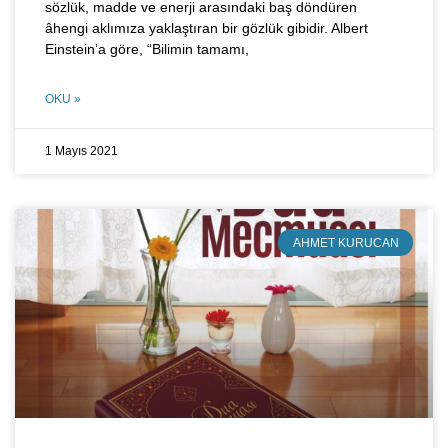
sözlük, madde ve enerji arasındaki baş döndüren
âhengi aklımıza yaklaştıran bir gözlük gibidir. Albert
Einstein’a göre, “Bilimin tamamı,
OKU »
1 Mayıs 2021
AHMET KURUCAN