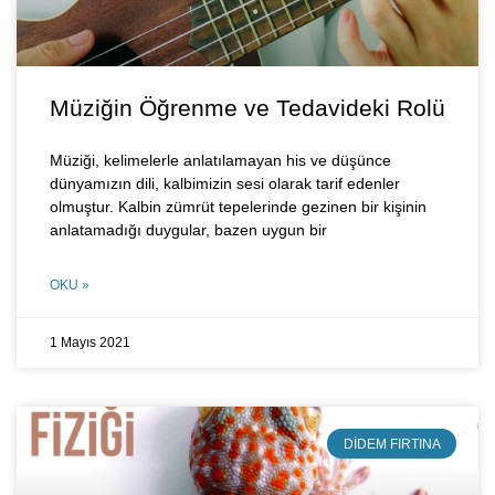
Müziğin Öğrenme ve Tedavideki Rolü
Müziği, kelimelerle anlatılamayan his ve düşünce
dünyamızın dili, kalbimizin sesi olarak tarif edenler
olmuştur. Kalbin zümrüt tepelerinde gezinen bir kişinin
anlatamadığı duygular, bazen uygun bir
OKU »
1 Mayıs 2021
DIDEM FIRTINA