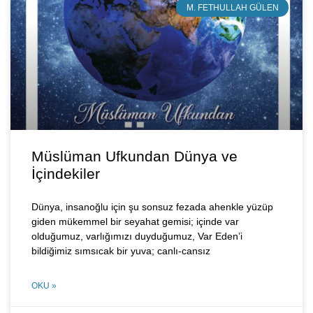
M. FETHULLAH GÜLEN
Müslüman Ufkundan Dünya ve
İçindekiler
Dünya, insanoğlu için şu sonsuz fezada ahenkle yüzüp
giden mükemmel bir seyahat gemisi; içinde var
olduğumuz, varlığımızı duyduğumuz, Var Eden’i
bildiğimiz sımsıcak bir yuva; canlı-cansız
OKU »