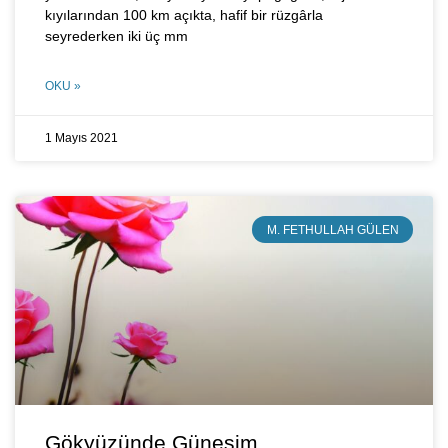
kıyılarından 100 km açıkta, hafif bir rüzgârla
seyrederken iki üç mm
OKU »
1 Mayıs 2021
M. FETHULLAH GÜLEN
Gökyüzünde Güneşim