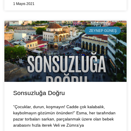
1 Mayıs 2021
ZEYNEP GÜNEŞ
Sonsuzluğa Doğru
“Çocuklar, durun, koşmayın! Cadde çok kalabalık,
kaybolmayın gözümün önünden!” Esma, her tarafından
pazar torbaları sarkan, parçalanmak üzere olan bebek
arabasını hızla iterek Veli ve Zümra’ya