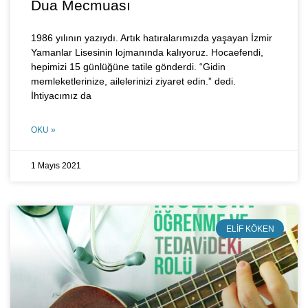
Dua Mecmuası
1986 yılının yazıydı. Artık hatıralarımızda yaşayan İzmir
Yamanlar Lisesinin lojmanında kalıyoruz. Hocaefendi,
hepimizi 15 günlüğüne tatile gönderdi. “Gidin
memleketlerinize, ailelerinizi ziyaret edin.” dedi.
İhtiyacımız da
OKU »
1 Mayıs 2021
ELIF KÖKEN