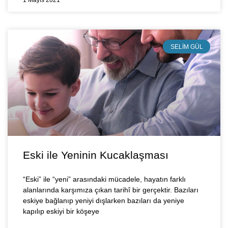
1 Mayıs 2021
SELIM GÜL
Eski ile Yeninin Kucaklaşması
“Eski” ile “yeni” arasındaki mücadele, hayatın farklı
alanlarında karşımıza çıkan tarihî bir gerçektir. Bazıları
eskiye bağlanıp yeniyi dışlarken bazıları da yeniye
kapılıp eskiyi bir köşeye