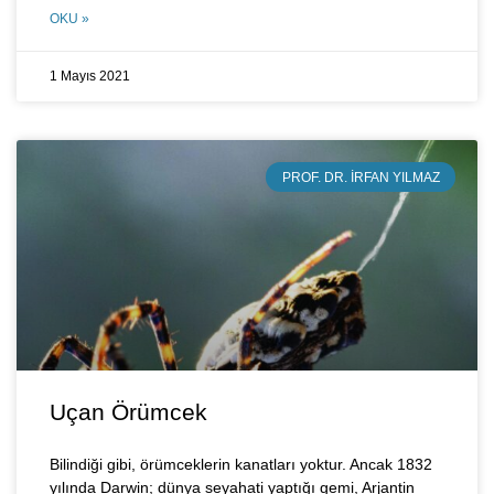
OKU »
1 Mayıs 2021
PROF. DR. İRFAN YILMAZ
Uçan Örümcek
Bilindiği gibi, örümceklerin kanatları yoktur. Ancak 1832
yılında Darwin; dünya seyahati yaptığı gemi, Arjantin