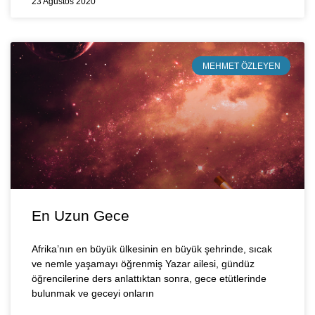
23 Ağustos 2020
MEHMET ÖZLEYEN
En Uzun Gece
Afrika’nın en büyük ülkesinin en büyük şehrinde, sıcak
ve nemle yaşamayı öğrenmiş Yazar ailesi, gündüz
öğrencilerine ders anlattıktan sonra, gece etütlerinde
bulunmak ve geceyi onların