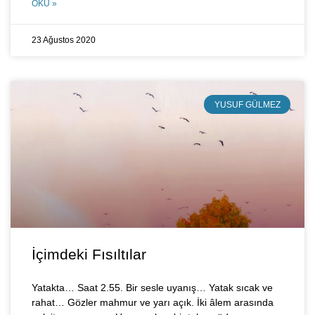
OKU »
23 Ağustos 2020
YUSUF GÜLMEZ
İçimdeki Fısıltılar
Yatakta… Saat 2.55. Bir sesle uyanış… Yatak sıcak ve
rahat… Gözler mahmur ve yarı açık. İki âlem arasında