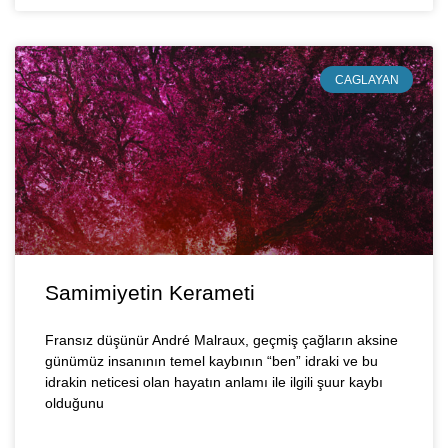
CAGLAYAN
Samimiyetin Kerameti
Fransız düşünür André Malraux, geçmiş çağların aksine
günümüz insanının temel kaybının “ben” idraki ve bu
idrakin neticesi olan hayatın anlamı ile ilgili şuur kaybı
olduğunu