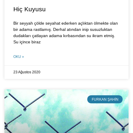
Hiç Kuyusu
Bir seyyah çölde seyahat ederken açlıktan ölmekte olan
bir adama rastlamış. Derhal atından inip susuzluktan
dudakları çatlayan adama kırbasından su ikram etmiş.
Su içince biraz
OKU »
23 Ağustos 2020
FURKAN ŞAHIN