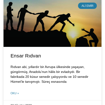
ALI EMIR
Ensar Rıdvan
Rıdvan abi, yıllardır bir Avrupa ülkesinde yaşayan,
güngörmüş, Anadolu’nun hâlis bir evladıydı. Bir
fabrikada 20 küsur senedir çalışıyordu ve 10 senedir
Hizmet’le tanışmıştı. Süreç esnasında
OKU »