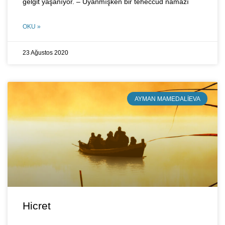
gelgit yaşanıyor. – Uyanmışken bir teheccüd namazı
OKU »
23 Ağustos 2020
AYMAN MAMEDALIEVA
Hicret