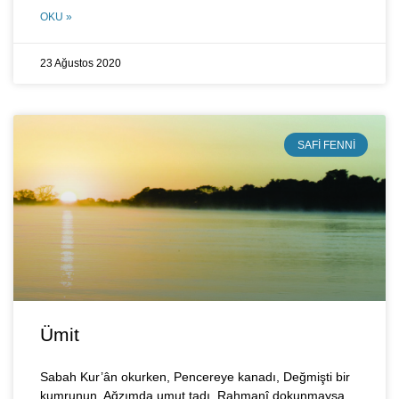
OKU »
23 Ağustos 2020
SAFI FENNI
Ümit
Sabah Kur’ân okurken, Pencereye kanadı, Değmişti bir
kumrunun, Ağzımda umut tadı. Rahmanî dokunmaysa,