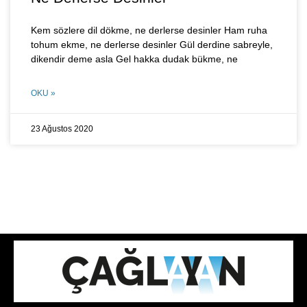
Kem sözlere dil dökme, ne derlerse desinler Ham ruha
tohum ekme, ne derlerse desinler Gül derdine sabreyle,
dikendir deme asla Gel hakka dudak bükme, ne
OKU »
23 Ağustos 2020