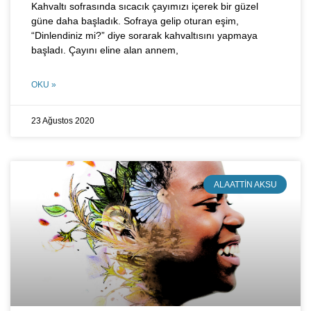
Kahvaltı sofrasında sıcacık çayımızı içerek bir güzel
güne daha başladık. Sofraya gelip oturan eşim,
“Dinlendiniz mi?” diye sorarak kahvaltısını yapmaya
başladı. Çayını eline alan annem,
OKU »
23 Ağustos 2020
ALAATTIN AKSU