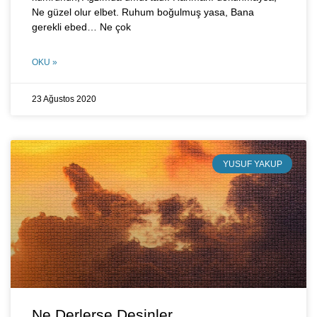
Ne güzel olur elbet. Ruhum boğulmuş yasa, Bana
gerekli ebed… Ne çok
OKU »
23 Ağustos 2020
YUSUF YAKUP
Ne Derlerse Desinler