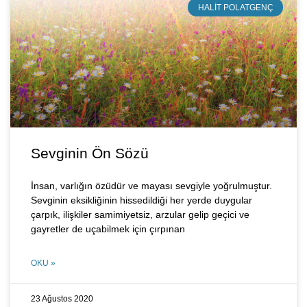
HALIT POLATGENÇ
Sevginin Ön Sözü
İnsan, varlığın özüdür ve mayası sevgiyle yoğrulmuştur.
Sevginin eksikliğinin hissedildiği her yerde duygular
çarpık, ilişkiler samimiyetsiz, arzular gelip geçici ve
gayretler de uçabilmek için çırpınan
OKU »
23 Ağustos 2020